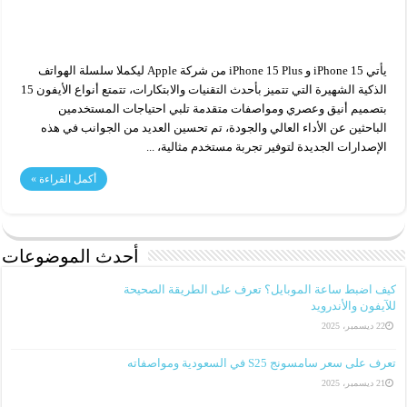
يأتي iPhone 15 و iPhone 15 Plus من شركة Apple ليكملا سلسلة الهواتف
الذكية الشهيرة التي تتميز بأحدث التقنيات والابتكارات، تتمتع أنواع الأيفون 15
بتصميم أنيق وعصري ومواصفات متقدمة تلبي احتياجات المستخدمين
الباحثين عن الأداء العالي والجودة، تم تحسين العديد من الجوانب في هذه
الإصدارات الجديدة لتوفير تجربة مستخدم مثالية، ...
أكمل القراءة »
أحدث الموضوعات
كيف اضبط ساعة الموبايل؟ تعرف على الطريقة الصحيحة
للآيفون والأندرويد
22 ديسمبر، 2025
تعرف على سعر سامسونج S25 في السعودية ومواصفاته
21 ديسمبر، 2025