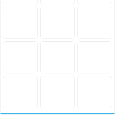
سعر ومواصفات Motorola
سعر ومواصفات vivo T5
سعر ومواصفات Realme
Narzo 100x
Lite 44W
Edge 70 Max
سعر ومواصفات Oppo
سعر ومواصفات Motorola
سعر ومواصفات Xiaomi
Poco M8 Power
Moto G77 Power
K15
سعر ومواصفات vivo S2
سعر ومواصفات Samsung
سعر ومواصفات
Blackview BL7000 Pro
Galaxy F70 Pro
سعر ومواصفات
سعر ومواصفات
سعر ومواصفات Xiaomi