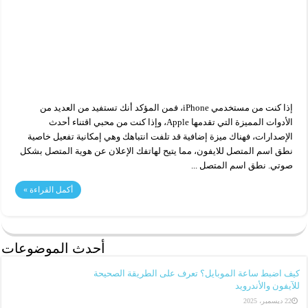
إذا كنت من مستخدمي iPhone، فمن المؤكد أنك تستفيد من العديد من
الأدوات المميزة التي تقدمها Apple، وإذا كنت من محبي اقتناء أحدث
الإصدارات، فهناك ميزة إضافية قد تلفت انتباهك وهي إمكانية تفعيل خاصية
نطق اسم المتصل للايفون، مما يتيح لهاتفك الإعلان عن هوية المتصل بشكل
صوتي. نطق اسم المتصل ...
أكمل القراءة »
أحدث الموضوعات
كيف اضبط ساعة الموبايل؟ تعرف على الطريقة الصحيحة
للآيفون والأندرويد
22 ديسمبر، 2025