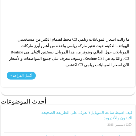
ما زالت اسعار الموبايلات ريلمي C3 محط اهتمام الكثير من مستخدمي
الهواتف الذكية، حيث تعتبر ماركة ريلمي واحدة من أهم وأبرز ماركات
الموبايلات حول العالم، ويتوفر من هذا الموبايل نسختين الأولى هي Realme
C3، والثانية هي Realme C3i، وسوف نتعرف على جميع المواصفات والأسعار
الآن اسعار الموبايلات ريلمي C3 اكتشف ...
أكمل القراءة »
أحدث الموضوعات
كيف اضبط ساعة الموبايل؟ تعرف على الطريقة الصحيحة
للآيفون والأندرويد
22 ديسمبر، 2025