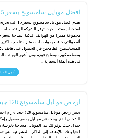
افضل موبايل سامسونج بسعر 15 الف اكتشف أفضل الموديلات
يقدم افضل موبايل سامسونج بسعر 15 الف تجربة
استخدام ممتعة، حيث توفر الشركة الرائدة سامسو
مجموعة ممي
ألف والتي جاءت بمواصفات ممتازة تناسب الكثير 
المستخدمين الطامحين في الحصول على هاتف ذك
بمساحة كبيرة ومعالج قوي، ومن أشهر الهواتف الم
في هذه الفئة السعرية ...
أكمل القرا
أرخص موبايل سامسونج 128 جيجا 6 رام تعرف على المواصفات
يعتبر أرخص موبايل سامسونج 128
للشخص الذي يبحث عن موبايل بسعر معقول وإمكا
جيدة، حيث يوفر لك هذا الموبايل مساحة تخزينية 
احتياجاتك، بالإضافة إلى الذاكرة العشوائية التي ت