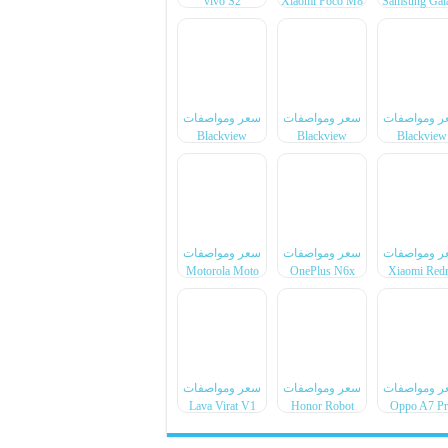
vivo S2
Xiaomi Poco M8
Samsung Gal
Power
F70 Pro
ر ومواصفات
سعر ومواصفات
سعر ومواصفات
Blackview
Blackview
Blackview
Xplore 6
Xplore X1 Pro
BL7000 Pr
ر ومواصفات
سعر ومواصفات
سعر ومواصفات
Motorola Moto
OnePlus N6x
Xiaomi Red
Pad 70 Groove
Note 17 Pr
Max
ر ومواصفات
سعر ومواصفات
سعر ومواصفات
Lava Virat V1
Honor Robot
Oppo A7 P
4G
Phone
Max