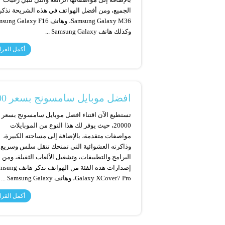
الجميع، ومن أفضل الهواتف في هذه الشريحة نذكر
وكذلك هاتف Samsung Galaxy ...
أكمل القرا
افضل موبايل سامسونج بسعر 20000 اكتشف جميع المواصفات
تستطيع الآن اقتناء افضل موبايل سامسونج بسعر
20000، حيث يوفر لك هذا النوع من الموبايلات
مواصفات متقدمة، بالإضافة إلى مساحته الكبيرة،
وذاكرته العشوائية التي تمنحك تنقل سلس وسريع 
البرامج والتطبيقات، وتشغيل الألعاب الثقيلة، ومن
إصدارات هذه الفئة من الهواتف نذك
Galaxy XCover7 Pro، وهاتف Samsung Galaxy ...
أكمل القرا