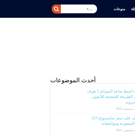
ة
منوعات
أحدث الموضوعات
 اضبط ساعة الموبايل؟ تعرف
الطريقة الصحيحة للآيفون
ندرويد
2025
تعرف على سعر سامسونج S25
لسعودية ومواصفاته
2025