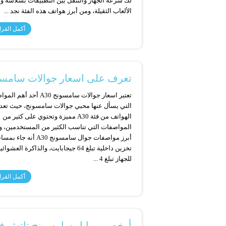
لك سرعة الجهاز والتنقل بين التطبيقات بسلاسة و
الألعاب الثقيلة، ومن أبرز هواتف هذه الفئة نجد ...
أكمل القرا
تعرف على اسعار جوالات سامسونج A30 في الس
تعتبر اسعار جوالات سامسونج A30 أحد أهم 
التي يسأل عنها محبي جوالات سامسونج، حيث تعد
الهواتف من فئة A30 مميزة وتحتوي على كثير من
المواصفات التي تناسب الكثير من المستخدمين، 
أبرز مواصفات جوال سامسونج A30 أنه جاء 
تخزين داخلية تبلغ 64 جيجابايت، والذاكرة العشوائي
للجهاز تبلغ 4 ...
أكمل القرا
أرخص موبايل سامسونج تاتش ف