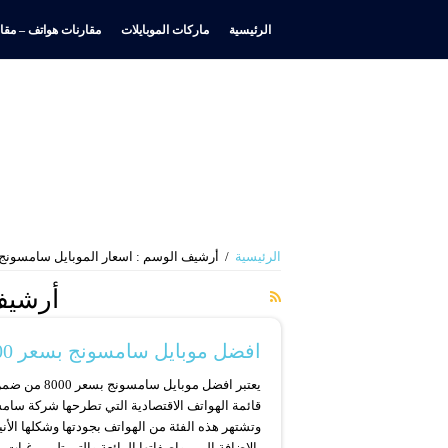
الرئيسية
ماركات الموبايلات
مقارنات هواتف – مقار
الرئيسية
/
أرشيف الوسم : اسعار الموبايل سامسونج
أرشيف
افضل موبايل سامسونج بسعر 8000 في 2025
يعتبر افضل موبايل سامسونج بسعر 8000 
قائمة الهواتف الاقتصادية التي تطرحها شركة سام
وتشتهر هذه الفئة من الهواتف بجودتها وشكلها الأن
بالإضافة إلى مواصفاتها الرائعة والتي تلبي رغبات