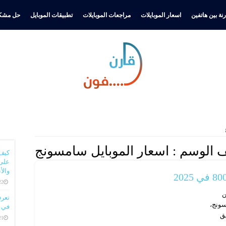
نة بين هاتفين
اسعار الموبايلات
مراجعات الموبايلات
تطبيقات الموبايل
حل مشكل
 الوسم :
اسعار الموبايل سامسونج
كيف
على 
والأ
22 ديسمبر، 
من ضمن
سونج،
في ا
يق
21 ديسمبر، 