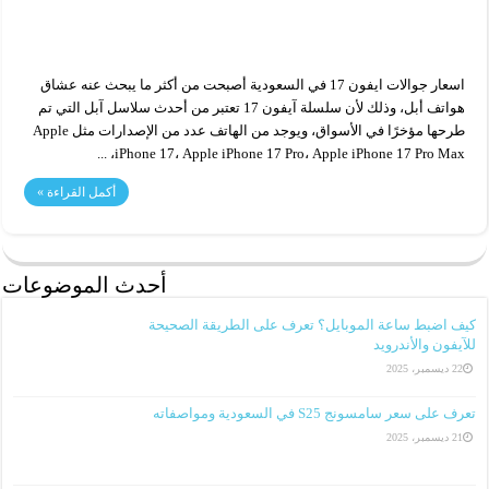
اسعار جوالات ايفون 17 في السعودية أصبحت من أكثر ما يبحث عنه عشاق
هواتف أبل، وذلك لأن سلسلة آيفون 17 تعتبر من أحدث سلاسل آبل التي تم
طرحها مؤخرًا في الأسواق، ويوجد من الهاتف عدد من الإصدارات مثل Apple
iPhone 17، Apple iPhone 17 Pro، Apple iPhone 17 Pro Max، ...
أكمل القراءة »
أحدث الموضوعات
كيف اضبط ساعة الموبايل؟ تعرف على الطريقة الصحيحة
للآيفون والأندرويد
22 ديسمبر، 2025
تعرف على سعر سامسونج S25 في السعودية ومواصفاته
21 ديسمبر، 2025