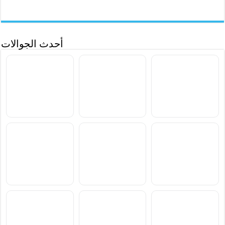
أحدث الجوالات
سعر ومواصفات Samsung
سعر ومواصفات Xiaomi
سعر ومواصفات vivo S2
Poco M8 Power
Galaxy F70 Pro
سعر ومواصفات
سعر ومواصفات
سعر ومواصفات
Blackview Xplore 6
Blackview Xplore X1 Pro
Blackview BL7000 Pro