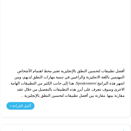
أفضل تطبيقات لتحسين النطق بالإنجليزية تعتبر محط اهتمام الأشخاص
المهتمين باللغة الانجليزية والراغبين في تنمية مهارات النطق لديهم، ومن
اشهر هذه البرامج Speakometer، هذا إلى جانب الكثير من التطبيقات الهامة
الاخرى وسوف نتعرف على أبرز هذه التطبيقات بالتفصيل من خلال عقد
مقارنة بينها. مقارنة بين أفضل تطبيقات لتحسين النطق بالإنجليزية ...
أكمل القراءة »