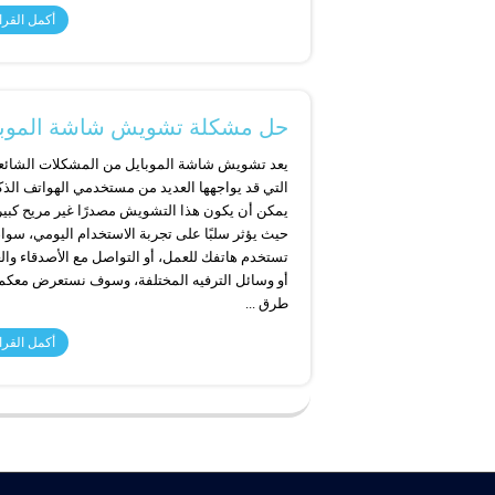
أكمل القرا
حل مشكلة تشويش شاشة الموباي
يعد تشويش شاشة الموبايل من المشكلات الشائع
التي قد يواجهها العديد من مستخدمي الهواتف الذكي
يمكن أن يكون هذا التشويش مصدرًا غير مريح كبير
حيث يؤثر سلبًا على تجربة الاستخدام اليومي، سوا
تستخدم هاتفك للعمل، أو التواصل مع الأصدقاء والع
أو وسائل الترفيه المختلفة، وسوف نستعرض معكم 
طرق ...
أكمل القرا