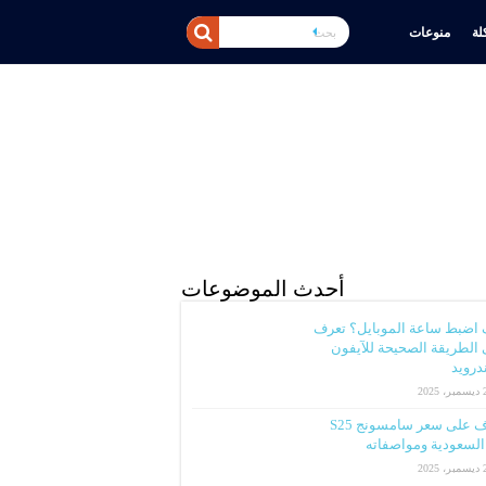
ة
منوعات
أحدث الموضوعات
 اضبط ساعة الموبايل؟ تعرف
الطريقة الصحيحة للآيفون
ندرويد
2025
تعرف على سعر سامسونج S25
لسعودية ومواصفاته
2025