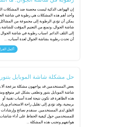
إن الهواتف الذكية ليست محصنة ضد المشكلات البي
وأحد أهم هذه المشكلات هي رطوبة في شاشة الج
يمكن أن تؤدي الرطوبة إلى مجموعة من المشاكل
شاشة الجوال، وتمنع من التعتيم المؤقت للشاشة و
إلى التلف الدائم. اسباب رطوبة في شاشة الجوال
أن تحدث رطوبة بشاشة الجوال لعدة أسباب، ...
أكمل القرا
حل مشكلة شاشة الموبايل بتنو
بعض المستخدمين قد يواجهون مشكلة مزعجة ألا 
شاشة الموبايل بتنور وتطفى بشكل غير متوقع ومت
هذه الظاهرة قد تكون نتيجة لعدة أسباب تقنية أو
برمجية، وقد تؤدي إلى تقليل راحة الاستخدام وزياد
القلق لدى المستخدمين. سنقدم نصائح وإرشادات
للمستخدمين حول كيفية الحفاظ على أداء شاشات
هواتفهم وتجنب هذه المشكلة ...