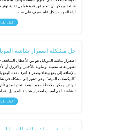
شائعة ويمكن أن تنجم عن عدة عوامل تقنية تؤثر 
أداء الجهاز بشكل عام. تعرف على سبب ...
أكمل القرا
حل مشكلة اصفرار شاشة الموباي
اصفرار شاشة الموبايل هو من الأعطال الشائعة، 
تظهر نقاط مضيئة أو ملونة بالأحمر أو الأزرق أو الأ
بالإضافة إلى بقع بيضاء وصفراء. تُعرف هذه البقع ب
“البيكسلات الميتة”، وهي تشير إلى مشكلة في ش
الهاتف. يمكن ملاحظة حجم البقعة لتحديد مدى تأثر
الشاشة. أهم أسباب اصفرار شاشة الموبايل إعدادا
أكمل القرا
رطوبة في شاشة الجوال: ما الس