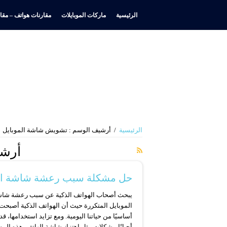
الرئيسية
ماركات الموبايلات
مقارنات هواتف – مقار
الرئيسية
/
أرشيف الوسم : تشويش شاشة الموبايل
أرشي
حل مشكلة سبب رعشة شاشة الم
يبحث أصحاب الهواتف الذكية عن سبب رعشة شا
الموبايل المتكررة حيث أن الهواتف الذكية أصبحت 
أساسيًا من حياتنا اليومية. ومع تزايد استخدامها، قد
أحيانًا مشكلات مثل اهتزاز شاشة الهاتف. هذه الم