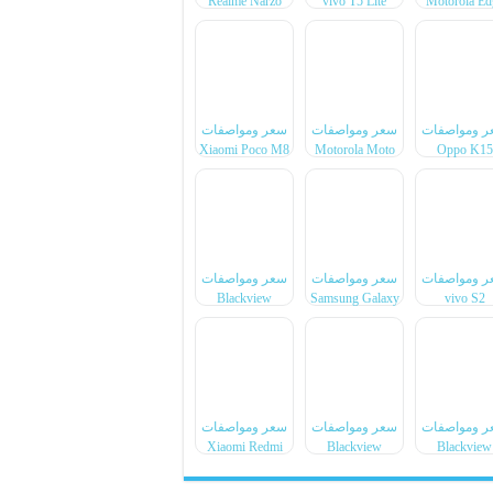
Realme Narzo
vivo T5 Lite
Motorola Ed
100x
44W
70 Max
ر ومواصفات
سعر ومواصفات
سعر ومواصفات
Xiaomi Poco M8
Motorola Moto
Oppo K15
Power
G77 Power
ر ومواصفات
سعر ومواصفات
سعر ومواصفات
Blackview
Samsung Galaxy
vivo S2
BL7000 Pro
F70 Pro
ر ومواصفات
سعر ومواصفات
سعر ومواصفات
Xiaomi Redmi
Blackview
Blackview
Note 17 Pro
Xplore 6
Xplore X1 P
Max