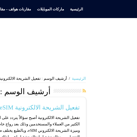
الرئيسية
ماركات الموبايلات
مقارنات هواتف – مقار
الرئيسية
/
أرشيف الوسم : تفعيل الشريحة الالكترونية 
أرشيف الوسم :
تفعيل الشريحة الالكترونية eSIM
تفعيل الشريحة الالكترونية أصبح سؤالاً يتردد على 
الكثير من العملاء والمستخدمين وذلك بعد رواج خا
وميزة الشريحة الالكتروني eSIM، وبالطبع 
التفعيل من نظام تشغيل لنظام تشغيل اخر ولذلك ه