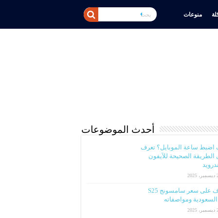
ة
منوعات
أحدث الموضوعات
 اضبط ساعة الموبايل؟ تعرف
الطريقة الصحيحة للآيفون
ندرويد
2025
تعرف على سعر سامسونج S25
لسعودية ومواصفاته
2025