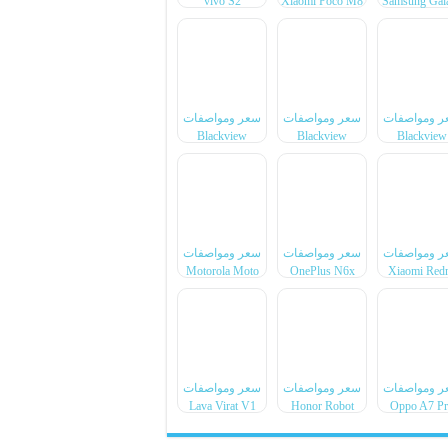
vivo S2
Xiaomi Poco M8
Samsung Gal
Power
F70 Pro
ر ومواصفات
سعر ومواصفات
سعر ومواصفات
Blackview
Blackview
Blackview
Xplore 6
Xplore X1 Pro
BL7000 Pr
ر ومواصفات
سعر ومواصفات
سعر ومواصفات
Motorola Moto
OnePlus N6x
Xiaomi Red
Pad 70 Groove
Note 17 Pr
Max
ر ومواصفات
سعر ومواصفات
سعر ومواصفات
Lava Virat V1
Honor Robot
Oppo A7 P
4G
Phone
Max