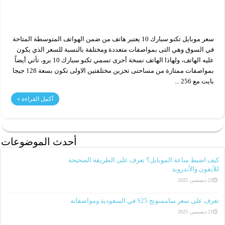
سعر موبايل تكنو سبارك 10 يعتبر هاتف من ضمن الهواتف المتوسطة المتاحة
في السوق وهي التى بمواصفات متعددة ومختلفة بالنسبة للسعر الذي يكون
عليه الهاتف، ولهاذا الهاتف نسخة أحرى تسمي تكنو سبارك 10 برو، تأتي أيضاً
بمواصفات ممتازة من مساحتى تخزين مختلفتين الاولى تكون بسعة 128 جيجا
بايت مع 256 ...
أكمل القراءة »
أحدث الموضوعات
كيف اضبط ساعة الموبايل؟ تعرف على الطريقة الصحيحة
للآيفون والأندرويد
22 ديسمبر، 2025
تعرف على سعر سامسونج S25 في السعودية ومواصفاته
21 ديسمبر، 2025