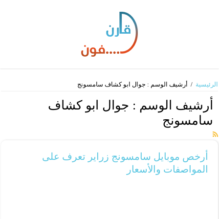
الرئيسية
/
أرشيف الوسم : جوال ابو كشاف سامسونج​
أرشيف الوسم :
جوال ابو كشاف
سامسونج​
أرخص موبايل سامسونج زراير تعرف على
المواصفات والأسعار