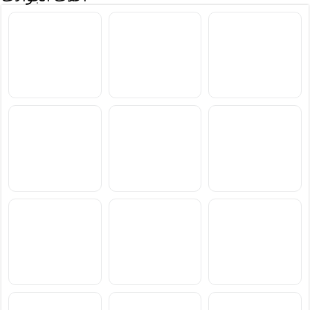
سعر ومواصفات Motorola
سعر ومواصفات vivo T5
سعر ومواصفات Realme
Narzo 100x
Lite 44W
Edge 70 Max
سعر ومواصفات Oppo
سعر ومواصفات Motorola
سعر ومواصفات Xiaomi
Poco M8 Power
Moto G77 Power
K15
سعر ومواصفات vivo S2
سعر ومواصفات Samsung
سعر ومواصفات