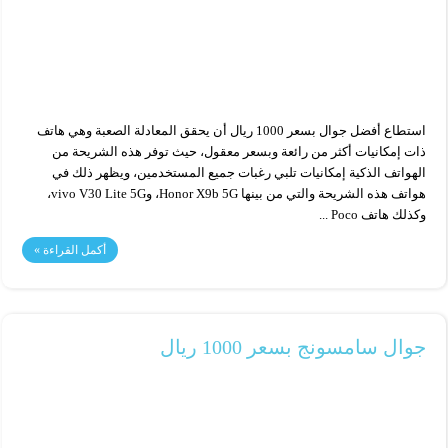
استطاع أفضل جوال بسعر 1000 ريال أن يحقق المعادلة الصعبة وهي هاتف
ذات إمكانيات أكثر من رائعة وبسعر معقول، حيث توفر هذه الشريحة من
الهواتف الذكية إمكانيات تلبي رغبات جميع المستخدمين، ويظهر ذلك في
هواتف هذه الشريحة والتي من بينها Honor X9b 5G، وvivo V30 Lite 5G،
وكذلك هاتف Poco ...
أكمل القراءة »
جوال سامسونج بسعر 1000 ريال