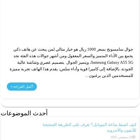
جوال سامسونج بسعر 1000 ريال هو خيار مثالي لمن يبحث عن هاتف ذكي
يجمع بين الأداء المتميز والسعر المعقول ومن أشهر جوالات هذه الفئة نجد
Samsung Galaxy A55 5G، ويتميز الجوال بتصميم عصري وشاشة عالية
الجودة، بالإضافة إلى كاميرا قوية وأداء سلس، يقدم هذا الهاتف تجربة مميزة
للمستخدمين الذين يرغبون ...
أكمل القراءة »
أحدث الموضوعات
كيف اضبط ساعة الموبايل؟ تعرف على الطريقة الصحيحة
للآيفون والأندرويد
22 ديسمبر، 2025