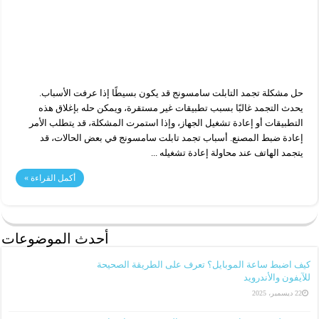
حل مشكلة تجمد التابلت سامسونج قد يكون بسيطًا إذا عرفت الأسباب.
يحدث التجمد غالبًا بسبب تطبيقات غير مستقرة، ويمكن حله بإغلاق هذه
التطبيقات أو إعادة تشغيل الجهاز، وإذا استمرت المشكلة، قد يتطلب الأمر
إعادة ضبط المصنع. أسباب تجمد تابلت سامسونج في بعض الحالات، قد
يتجمد الهاتف عند محاولة إعادة تشغيله ...
أكمل القراءة »
أحدث الموضوعات
كيف اضبط ساعة الموبايل؟ تعرف على الطريقة الصحيحة
للآيفون والأندرويد
22 ديسمبر، 2025