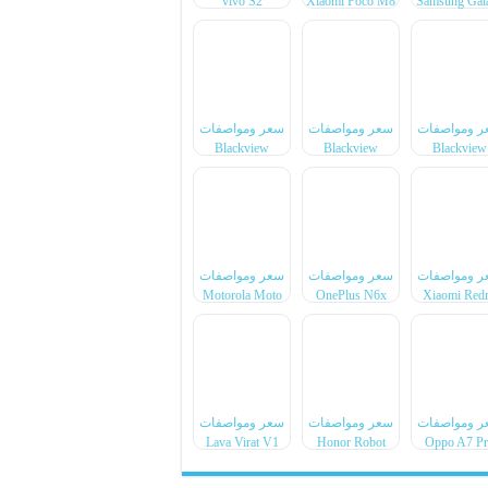
vivo S2
Xiaomi Poco M8
Samsung Gal
Power
F70 Pro
ر ومواصفات
سعر ومواصفات
سعر ومواصفات
Blackview
Blackview
Blackview
Xplore 6
Xplore X1 Pro
BL7000 Pr
ر ومواصفات
سعر ومواصفات
سعر ومواصفات
Motorola Moto
OnePlus N6x
Xiaomi Red
Pad 70 Groove
Note 17 Pr
Max
ر ومواصفات
سعر ومواصفات
سعر ومواصفات
Lava Virat V1
Honor Robot
Oppo A7 P
4G
Phone
Max