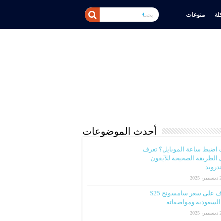
ة
منوعات
أحدث الموضوعات
 اضبط ساعة الموبايل؟ تعرف
الطريقة الصحيحة للآيفون
ندرويد
2025
تعرف على سعر سامسونج S25
لسعودية ومواصفاته
2025