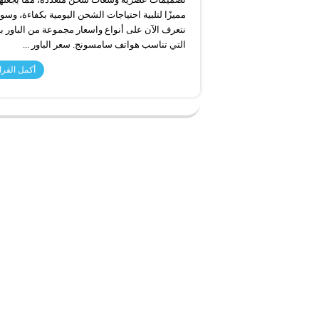
مميزًا لتلبية احتياجات الشحن اليومية بكفاءة، وس
نتعرف الآن على أنواع واسعار مجموعة من الباور ب
التي تناسب هواتف سامسونج. سعر الباور ...
أكمل القرا