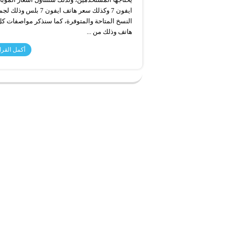
ايفون 7 وكذلك سعر هاتف ايفون 7 بلس وذلك
النسخ المتاحة والمتوفرة، كما سنذكر مواصفات ك
هاتف وذلك من ...
أكمل القرا