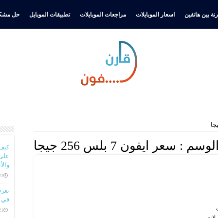
نة بين هاتفين
اسعار الموبايلات
مراجعات الموبايلات
تطبيقات الموبايل
حل مشكل
لوسم :
سعر ايفون 7 بلس 256 جيجا
كيف
على 
والأ
22 ديسمبر، 
في ا
21 ديسمبر، 
يلات