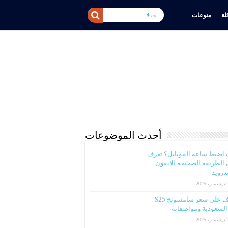
ة
منوعات
أحدث الموضوعات
 اضبط ساعة الموبايل؟ تعرف
الطريقة الصحيحة للآيفون
ندرويد
2025
تعرف على سعر سامسونج S25
لسعودية ومواصفاته
2025