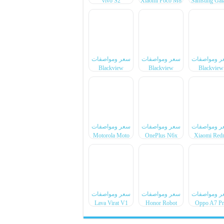
vivo S2
Xiaomi Poco M8
Samsung Gal
Power
F70 Pro
ر ومواصفات
سعر ومواصفات
سعر ومواصفات
Blackview
Blackview
Blackview
Xplore 6
Xplore X1 Pro
BL7000 Pr
ر ومواصفات
سعر ومواصفات
سعر ومواصفات
Motorola Moto
OnePlus N6x
Xiaomi Red
Pad 70 Groove
Note 17 Pr
Max
ر ومواصفات
سعر ومواصفات
سعر ومواصفات
Lava Virat V1
Honor Robot
Oppo A7 P
4G
Phone
Max