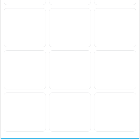
سعر ومواصفات Motorola
سعر ومواصفات vivo T5
سعر ومواصفات Realme
Narzo 100x
Lite 44W
Edge 70 Max
سعر ومواصفات Oppo
سعر ومواصفات Motorola
سعر ومواصفات Xiaomi
Poco M8 Power
Moto G77 Power
K15
سعر ومواصفات vivo S2
سعر ومواصفات Samsung
سعر ومواصفات
Blackview BL7000 Pro
Galaxy F70 Pro
سعر ومواصفات
سعر ومواصفات
سعر ومواصفات Xiaomi