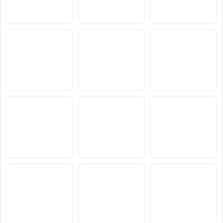
سعر ومواصفات Samsung
سعر ومواصفات Xiaomi
سعر ومواصفات vivo S2
Poco M8 Power
Galaxy F70 Pro
سعر ومواصفات
سعر ومواصفات
سعر ومواصفات
Blackview Xplore 6
Blackview Xplore X1 Pro
Blackview BL7000 Pro
سعر ومواصفات Xiaomi
سعر ومواصفات OnePlus
سعر ومواصفات Motorola
Moto Pad 70 Groove
N6x
Redmi Note 17 Pro Max