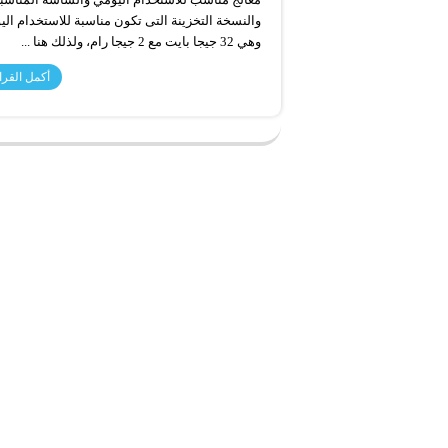
والنسخة التخزينة التى تكون مناسبة للاستخدام ال
وهي 32 جيجا بايت مع 2 جيجا رام، ولذلك هنا ...
أكمل القرا