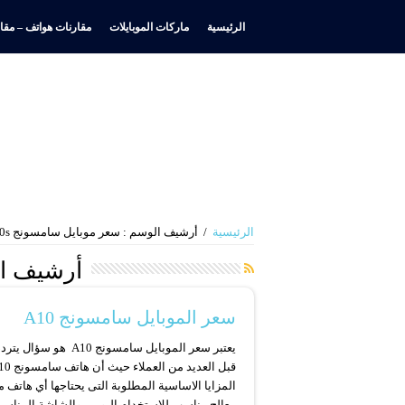
الرئيسية
ماركات الموبايلات
مقارنات هواتف – مقار
الرئيسية
/
أرشيف الوسم : سعر موبايل سامسونج A10s
أرشيف ا
سعر الموبايل سامسونج A10
يعتبر سعر الموبايل سامسونج A10 هو سؤ
المزايا الاساسية المطلوبة التى يحتاجها أي هاتف 
معالج مناسب للاستخدام اليومي والشاشة المناسب