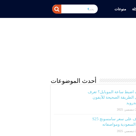
ة
منوعات
أحدث الموضوعات
 اضبط ساعة الموبايل؟ تعرف
الطريقة الصحيحة للآيفون
ندرويد
2025
تعرف على سعر سامسونج S25
لسعودية ومواصفاته
2025