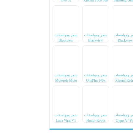
vivo S2
Xiaomi Poco M8
Samsung Gal
Power
F70 Pro
ر ومواصفات
سعر ومواصفات
سعر ومواصفات
Blackview
Blackview
Blackview
Xplore 6
Xplore X1 Pro
BL7000 Pr
ر ومواصفات
سعر ومواصفات
سعر ومواصفات
Motorola Moto
OnePlus N6x
Xiaomi Red
Pad 70 Groove
Note 17 Pr
Max
ر ومواصفات
سعر ومواصفات
سعر ومواصفات
Lava Virat V1
Honor Robot
Oppo A7 P
4G
Phone
Max