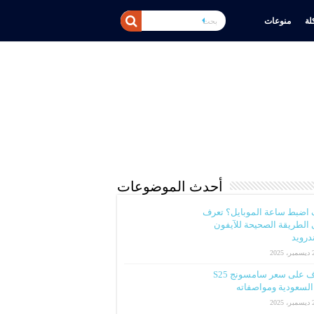
ة
منوعات
أحدث الموضوعات
 اضبط ساعة الموبايل؟ تعرف
الطريقة الصحيحة للآيفون
ندرويد
2025
تعرف على سعر سامسونج S25
لسعودية ومواصفاته
2025