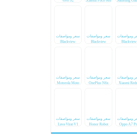
vivo S2
Xiaomi Poco M8
Samsung Gal
Power
F70 Pro
ر ومواصفات
سعر ومواصفات
سعر ومواصفات
Blackview
Blackview
Blackview
Xplore 6
Xplore X1 Pro
BL7000 Pr
ر ومواصفات
سعر ومواصفات
سعر ومواصفات
Motorola Moto
OnePlus N6x
Xiaomi Red
Pad 70 Groove
Note 17 Pr
Max
ر ومواصفات
سعر ومواصفات
سعر ومواصفات
Lava Virat V1
Honor Robot
Oppo A7 P
4G
Phone
Max