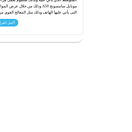
موبايل سامسونج A50 وذلك من خلال عرض ا
التى يأتي عليها الهاتف وذلك مثل المعالج القوي من 
أكمل القرا