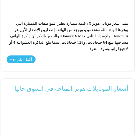
يمثل سعر موبايل هونر 8X قيمة ممتازة نظير المواصفات الممتازة التي
يوفرها الهاتف للمستخدمين، ويوجد من الهاتف إصدارين الإصدار الأول هو
Honor 8X، والإصدار الثاني Honor 8X Max، والجدير بالذكر أن ذاكرة الهاتف
مساحتها تبلغ 64 جيجايايت، و128 جيجابايت، بينما تبلغ الذاكرة العشوائية 4 أو
6 جيجا رام، وسوف نتعرف ...
أكمل القراءة »
أسعار الموبايلات هونر المتاحة في السوق حاليا