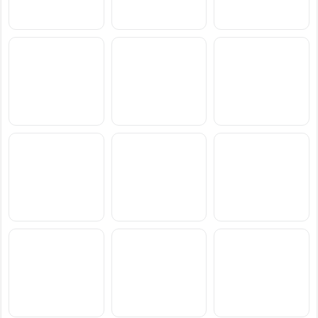
سعر ومواصفات Samsung
سعر ومواصفات Xiaomi
سعر ومواصفات vivo S2
Poco M8 Power
Galaxy F70 Pro
سعر ومواصفات
سعر ومواصفات
سعر ومواصفات
Blackview Xplore 6
Blackview Xplore X1 Pro
Blackview BL7000 Pro
سعر ومواصفات Xiaomi
سعر ومواصفات OnePlus
سعر ومواصفات Motorola
Moto Pad 70 Groove
N6x
Redmi Note 17 Pro Max