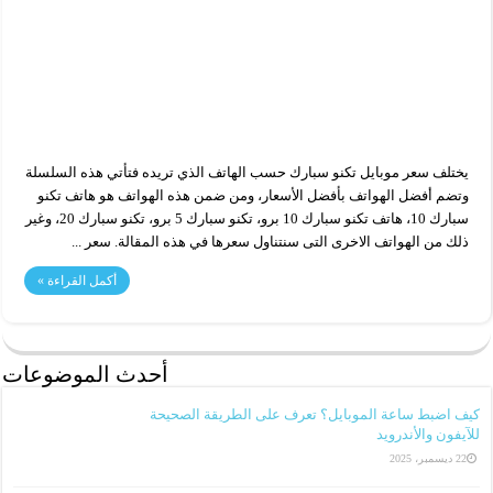
يختلف سعر موبايل تكنو سبارك حسب الهاتف الذي تريده فتأتي هذه السلسلة
وتضم أفضل الهواتف بأفضل الأسعار، ومن ضمن هذه الهواتف هو هاتف تكنو
سبارك 10، هاتف تكنو سبارك 10 برو، تكنو سبارك 5 برو، تكنو سبارك 20، وغير
ذلك من الهواتف الاخرى التى سنتناول سعرها في هذه المقالة. سعر ...
أكمل القراءة »
أحدث الموضوعات
كيف اضبط ساعة الموبايل؟ تعرف على الطريقة الصحيحة
للآيفون والأندرويد
22 ديسمبر، 2025