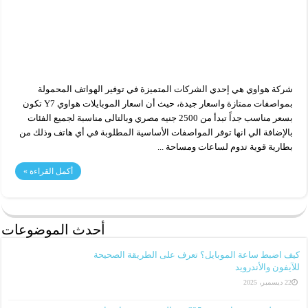
شركة هواوي هي إحدي الشركات المتميزة في توفير الهواتف المحمولة
بمواصفات ممتازة واسعار جيدة، حيث أن اسعار الموبايلات هواوي Y7 تكون
بسعر مناسب جداً تبدأ من 2500 جنيه مصري وبالتالى مناسبة لجميع الفئات
بالإضافة الي انها توفر المواصفات الأساسية المطلوبة في أي هاتف وذلك من
بطارية قوية تدوم لساعات ومساحة ...
أكمل القراءة »
أحدث الموضوعات
كيف اضبط ساعة الموبايل؟ تعرف على الطريقة الصحيحة
للآيفون والأندرويد
22 ديسمبر، 2025