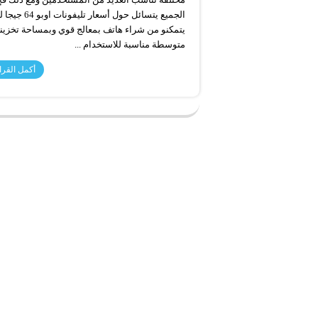
الجميع يتسائل حول أسعار تليفونات 
يتمكنو من شراء هاتف بمعالج قوي وبمساحة تخزين
متوسطة مناسبة للاستخدام ...
أكمل القرا