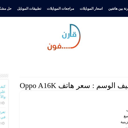
نة بين هاتفين
اسعار الموبايلات
مراجعات الموبايلات
تطبيقات الموبايل
حل مشكل
ف الوسم :
سعر هاتف Oppo A16K
كيف
على 
والأ
22 ديسمبر، 
ف
يع
في ا
ينية
21 ديسمبر، 
ن