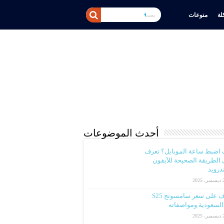
ة
منوعات
أحدث الموضوعات
 اضبط ساعة الموبايل؟ تعرف
الطريقة الصحيحة للآيفون
ندرويد
2025
تعرف على سعر سامسونج S25
لسعودية ومواصفاته
2025