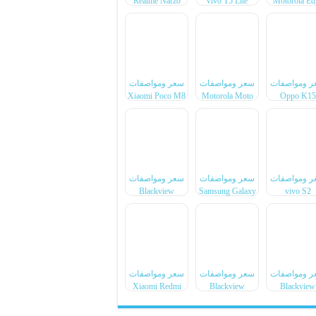
Realme Narzo
vivo T5 Lite
Motorola Ed
100x
44W
70 Max
ر ومواصفات
سعر ومواصفات
سعر ومواصفات
Xiaomi Poco M8
Motorola Moto
Oppo K15
Power
G77 Power
ر ومواصفات
سعر ومواصفات
سعر ومواصفات
Blackview
Samsung Galaxy
vivo S2
BL7000 Pro
F70 Pro
ر ومواصفات
سعر ومواصفات
سعر ومواصفات
Xiaomi Redmi
Blackview
Blackview
Note 17 Pro
Xplore 6
Xplore X1 P
Max