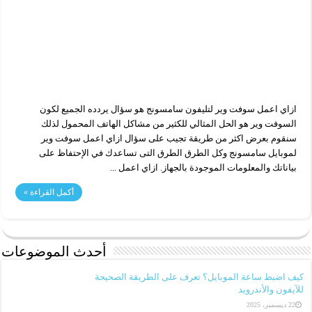
ازاي اعمل سوفت وير لتليفون سامسونج هو سؤال يردده الجميع لكون
السوفت وير هو الحل المثالي للكثير من مشاكل الهاتف المحمول لذلك
سنقوم بعرض اكثر من طريقة تجيب على سؤال ازاي اعمل سوفت وير
لموبايل سامسونج وكل الطرق الطرق التى تساعدك في الإحتفاظ على
بياناتك والمعلومات الموجودة بالجهاز. ازاي اعمل ...
أكمل القراءة »
أحدث الموضوعات
كيف اضبط ساعة الموبايل؟ تعرف على الطريقة الصحيحة
للآيفون والأندرويد
22 ديسمبر، 2025