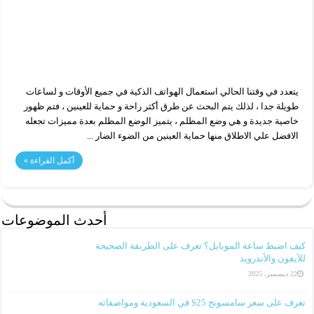
يتعدد في وقتنا الحالي استعمال الهواتف الذكية في جميع الأوقات و لساعات
طويلة جدا ، لذلك يتم البحث عن طرق أكثر راحة و حماية للعينين ، فتم ظهور
خاصية جديدة و هي وضع المظلم ، يتميز الوضع المظلم بعدة مميزات تجعله
الافضل علي الاطلاق منها حماية العينين من الضوء الضار ...
أكمل القراءة »
أحدث الموضوعات
كيف اضبط ساعة الموبايل؟ تعرف على الطريقة الصحيحة
للآيفون والأندرويد
22 ديسمبر، 2025
تعرف على سعر سامسونج S25 في السعودية ومواصفاته