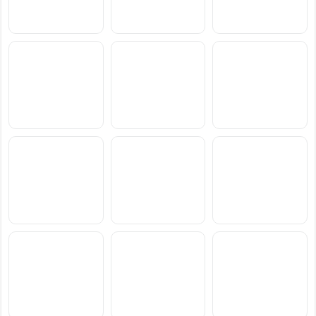
سعر ومواصفات Samsung
سعر ومواصفات Xiaomi
سعر ومواصفات vivo S2
Poco M8 Power
Galaxy F70 Pro
سعر ومواصفات
سعر ومواصفات
سعر ومواصفات
Blackview Xplore 6
Blackview Xplore X1 Pro
Blackview BL7000 Pro
سعر ومواصفات Xiaomi
سعر ومواصفات OnePlus
سعر ومواصفات Motorola
Moto Pad 70 Groove
N6x
Redmi Note 17 Pro Max