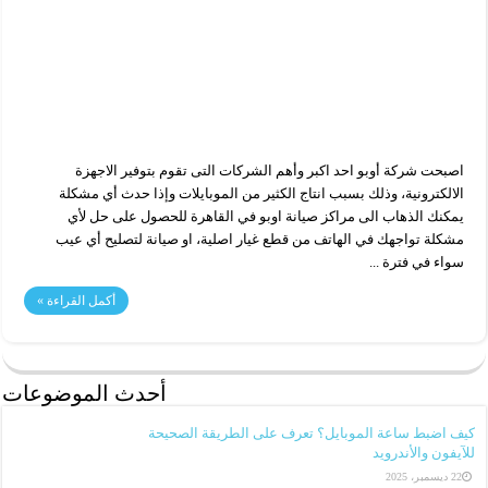
اصبحت شركة أوبو احد اكبر وأهم الشركات التى تقوم بتوفير الاجهزة
الالكترونية، وذلك بسبب انتاج الكثير من الموبايلات وإذا حدث أي مشكلة
يمكنك الذهاب الى مراكز صيانة اوبو في القاهرة للحصول على حل لأي
مشكلة تواجهك في الهاتف من قطع غيار اصلية، او صيانة لتصليح أي عيب
سواء في فترة ...
أكمل القراءة »
أحدث الموضوعات
كيف اضبط ساعة الموبايل؟ تعرف على الطريقة الصحيحة
للآيفون والأندرويد
22 ديسمبر، 2025