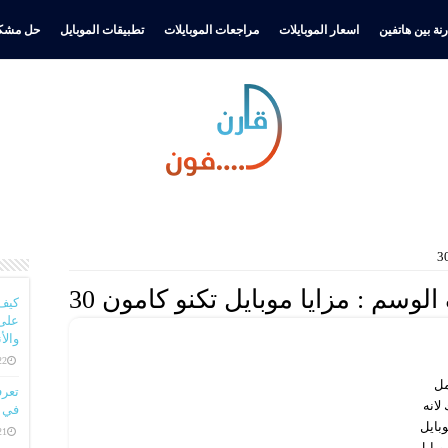
نة بين هاتفين
اسعار الموبايلات
مراجعات الموبايلات
تطبيقات الموبايل
حل مشكل
الوسم :
مزايا موبايل تكنو كامون 30
كيف
على 
والأ
22 ديسمبر، 
عوامل
لانه
في ا
 وهم موبايل تكنو كامون 30، موبايل
21 ديسمبر، 
 تكنو كامون 30 برو، موبايل