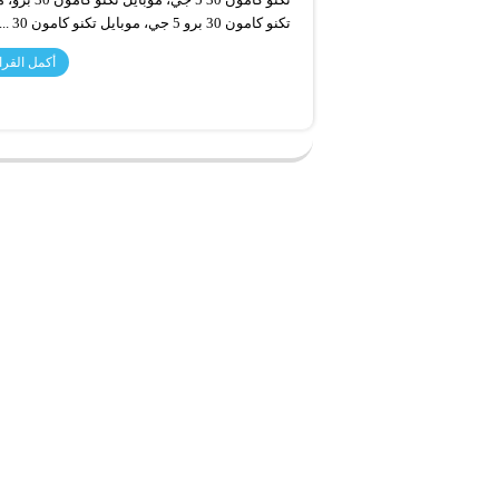
تكنو كامون 30 برو 5 جي، موبايل تكنو كامون 30 ...
أكمل القرا