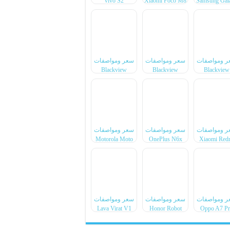
vivo S2
Xiaomi Poco M8
Samsung Gal
Power
F70 Pro
ر ومواصفات
سعر ومواصفات
سعر ومواصفات
Blackview
Blackview
Blackview
Xplore 6
Xplore X1 Pro
BL7000 Pr
ر ومواصفات
سعر ومواصفات
سعر ومواصفات
Motorola Moto
OnePlus N6x
Xiaomi Red
Pad 70 Groove
Note 17 Pr
Max
ر ومواصفات
سعر ومواصفات
سعر ومواصفات
Lava Virat V1
Honor Robot
Oppo A7 P
4G
Phone
Max