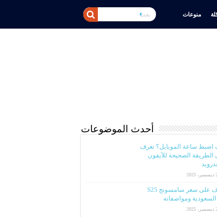
ة
منوعات
أحدث الموضوعات
 اضبط ساعة الموبايل؟ تعرف
الطريقة الصحيحة للآيفون
ندرويد
2025
تعرف على سعر سامسونج S25
لسعودية ومواصفاته
2025