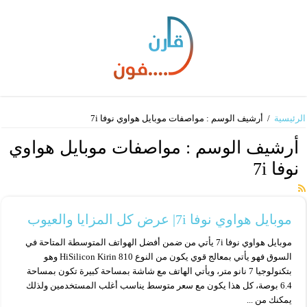
الرئيسية
/
أرشيف الوسم : مواصفات موبايل هواوي نوفا 7i​
أرشيف الوسم :
مواصفات موبايل هواوي
نوفا 7i​
موبايل هواوي نوفا 7i​| عرض كل المزايا والعيوب
موبايل هواوي نوفا 7i​ يأتي من ضمن أفضل الهواتف المتوسطة المتاحة في
السوق فهو يأتي بمعالج قوي يكون من النوع HiSilicon Kirin 810 وهو
بتكنولوجيا 7 نانو متر، ويأتي الهاتف مع شاشة بمساحة كبيرة تكون بمساحة
6.4 بوصة، كل هذا يكون مع سعر متوسط يناسب أغلب المستخدمين ولذلك
يمكنك من ...