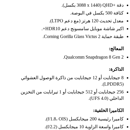
دقة +QHD (3088 x 1440 بكسل).
كثافة 500 بكسل في البوصة.
معدل تحديث 120 هرتز (مع دعم LTPO).
اكبر شاشة موبايل سامسونج دعم HDR10+.
طبقة حماية Corning Gorilla Glass Victus 2.
المعالج:
Qualcomm Snapdragon 8 Gen 2.
الذاكرة:
8 جيجابايت أو 12 جيجابايت من ذاكرة الوصول العشوائي
(LPDDR5).
256 جيجابايت أو 512 جيجابايت أو 1 تيرابايت من التخزين
الداخلي (UFS 4.0).
الكاميرا الخلفية:
كاميرا رئيسية 200 ميجابكسل (f/1.8، OIS).
كاميرا واسعة الزاوية 10 ميجابكسل (f/2.2).