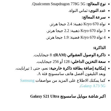
نوع المعالج:
Qualcomm Snapdragon 778G 5G.
عدد النوى:
ثماني النواة.
سرعة المعالج:
نواة Kryo 670 ذهبية: 2.4 جيجا هرتز.
3 نواة Kryo 670 ذهبية: 2.2 جيجا هرتز.
4 نواة Kryo 670 فضية: 1.9 جيجا هرتز.
الذاكرة:
ذاكرة الوصول العشوائي (RAM):
8 جيجابايت.
سعة التخزين الداخلي:
128 أو 256 جيجابايت.
إمكانية إضافة بطاقة ذاكرة خارجية:
نعم، حتى 1 تيرابايت،
ويعد التليفون
أفضل هاتف سامسونج فئة A.
كما يمكنك الاطلاع على المزيد من مواصفات
Samsung
.
Galaxy A73 5G
اكبر شاشة موبايل سامسونج Galaxy S21 Ultra