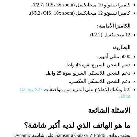
كاميرا تليفوتو 10 ميجابكسل (f/2.7، OIS، 3x zoom).
كاميرا تليفوتو 12 ميجابكسل (f/5.2، OIS، 10x zoom).
الكاميرا الأمامية:
12 ميجابكسل (f/2.2).
البطارية:
5000 مللي أمبير.
دعم الشحن السريع بقوة 45 واط.
دعم الشحن اللاسلكي السريع بقوة 25 واط.
دعم الشحن اللاسلكي العكسي.
كما يمكنك الاطلاع على المزيد من مواصفات
Galaxy S23
.
Ultra
الاسئلة الشائعة
ما هو الهاتف الذي لديه أكبر شاشة؟
يحتوي هاتف Samsung Galaxy Z Fold6 على شاشة Dynamic