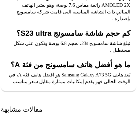
AMOLED 2X رائعة مقاس 7.6 بوصة، وهو يعتبر الهاتف
المثالي ذات الشاشة المناسبة التى قامت شركة سامسونج
بإصداره .
كم حجم شاشة سامسونج S23 ultra؟
تبلغ شاشة سامسونج 23s، بحجم 6.8 بوصة وتكون على شكل
مستطيل .
ما هو أفضل هاتف سامسونج من فئة A؟
يُعد هاتف Samsung Galaxy A73 5G هو افضل هاتف فئة A، في
الوقت الحالى فهو يقدم إمكانيات ممتازة مقابل سعر مناسب .
مقالات مشابهة