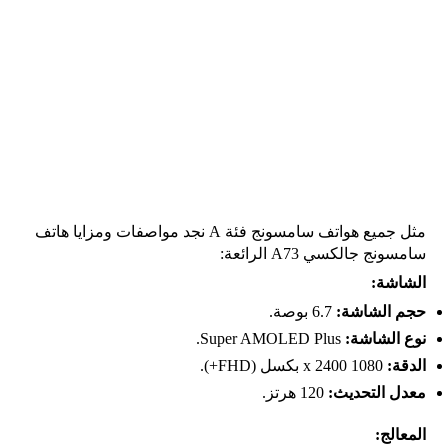
مثل
جميع هواتف سامسونج فئة A نجد
مواصفات ومزايا هاتف
سامسونج جالكسي A73 الرائعة:
الشاشة:
حجم الشاشة:
6.7 بوصة.
نوع الشاشة:
Super AMOLED Plus.
الدقة:
1080 x 2400 بكسل (FHD+).
معدل التحديث:
120 هرتز.
المعالج: