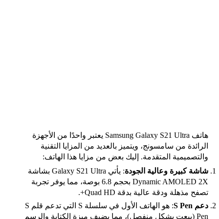
هاتف Samsung Galaxy S21 Ultra يعتبر واحدًا من الأجهزة
الرائدة من سامسونج، ويتميز بالعديد من المزايا التقنية
والتصميمية المتقدمة. إليك بعض من مزايا هذا الهاتف:
شاشة كبيرة وعالية الجودة
: يأتي Galaxy S21 Ultra بشاشة
Dynamic AMOLED 2X بحجم 6.8 بوصة، مما يوفر تجربة
تصفح مذهلة ودقة عالية بدقة Quad HD+.
دعم S Pen
: هو الهاتف الأول في سلسلة S التي تدعم قلم S
Pen (بيعت بشكل منفصل)، مما يضيف ميزة الكتابة والرسم