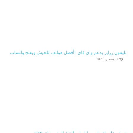
تليفون زراير يدعم واي فاي | أفضل هواتف للجيش ويفتح واتساب
12 ديسمبر، 2025