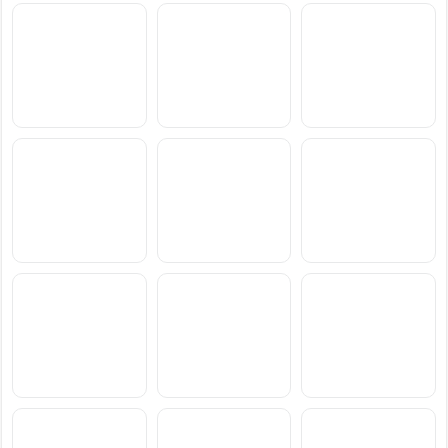
سعر ومواصفات Motorola
سعر ومواصفات vivo T5
سعر ومواصفات Realme
Narzo 100x
Lite 44W
Edge 70 Max
سعر ومواصفات Oppo
سعر ومواصفات Motorola
سعر ومواصفات Xiaomi
Poco M8 Power
Moto G77 Power
K15
سعر ومواصفات vivo S2
سعر ومواصفات Samsung
سعر ومواصفات
Blackview BL7000 Pro
Galaxy F70 Pro