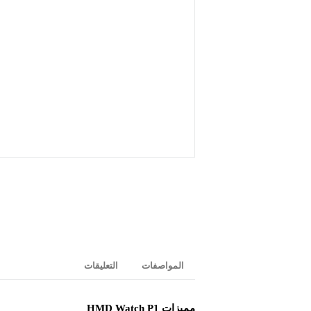
المواصفات
التعليقات
مميزات HMD Watch P1