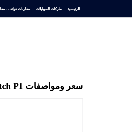
الرئيسية
ماركات الموبايلات
مقارنات هواتف – مقار
سعر ومواصفات HMD Watch P1