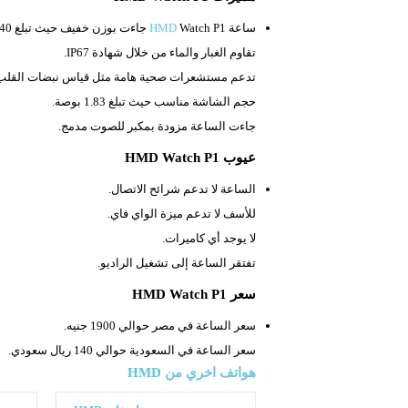
ساعة
Watch P1 جاءت بوزن خفيف حيث تبلغ
HMD
40 جرام.
تقاوم الغبار والماء من خلال شهادة
IP67.
تدعم مستشعرات صحية هامة مثل قياس نبضات القلب 
حجم الشاشة مناسب حيث تبلغ
1.83 بوصة.
جاءت الساعة مزودة بمكبر للصوت مدمج.
عيوب HMD Watch P1
الساعة لا تدعم شرائح الاتصال.
للأسف لا تدعم ميزة الواي فاي.
لا يوجد أي كاميرات.
تفتقر الساعة إلى تشغيل الراديو.
سعر HMD Watch P1
سعر الساعة في مصر حوالي 1900 جنيه.
سعر الساعة في السعودية حوالي 140 ريال سعودي.
هواتف اخري من
HMD