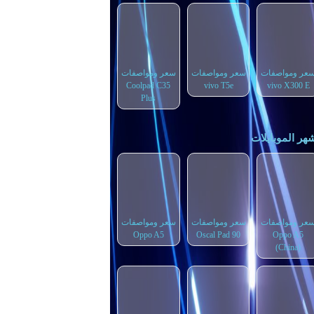
عر ومواصفات
سعر ومواصفات
سعر ومواصفات
Coolpad C35
vivo T5e
vivo X300 E
Plus
هر الموبايلات
عر ومواصفات
سعر ومواصفات
سعر ومواصفات
Oppo A5
Oscal Pad 90
Oppo A5
(China)