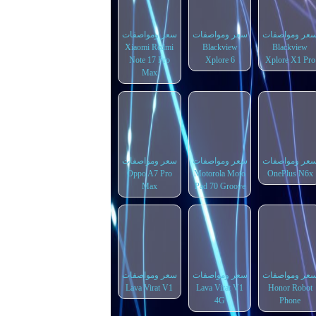
عر ومواصفات
سعر ومواصفات
سعر ومواصفات
Xiaomi Redmi
Blackview
Blackview
Note 17 Pro
Xplore 6
Xplore X1 Pro
Max
عر ومواصفات
سعر ومواصفات
سعر ومواصفات
Oppo A7 Pro
Motorola Moto
OnePlus N6x
Max
Pad 70 Groove
عر ومواصفات
سعر ومواصفات
سعر ومواصفات
Lava Virat V1
Lava Virat V1
Honor Robot
4G
Phone