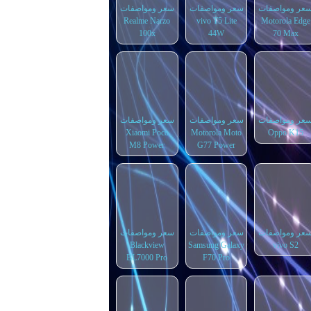
عر ومواصفات
سعر ومواصفات
سعر ومواصفات
Realme Narzo
vivo T5 Lite
Motorola Edge
100x
44W
70 Max
عر ومواصفات
سعر ومواصفات
سعر ومواصفات
Xiaomi Poco
Motorola Moto
Oppo K15
M8 Power
G77 Power
عر ومواصفات
سعر ومواصفات
سعر ومواصفات
Blackview
Samsung Galaxy
vivo S2
BL7000 Pro
F70 Pro