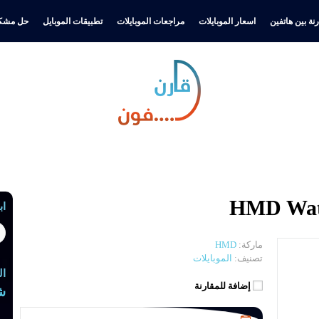
نة بين هاتفين
اسعار الموبايلات
مراجعات الموبايلات
تطبيقات الموبايل
حل مشكل
اب
ماركة:
HMD
تصنيف:
الموبايلات
ال
إضافة للمقارنة
ش