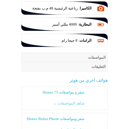
الكاميرا
:
رباعية الرئيسية 48 م.ب بفتحة
عدسة F/1.4 والثانية 16 م.ب بفتحة عدسة
F/2.2 والثالثة 8 م.ب بفتحة عدسة F/2.4
البطارية
:
4000 مللي أمبير
والرابعة 2 ميجا بكسل بفتحة عدسة F/2.4
الرامات
:
8 جيجا رام
المواصفات
التعليقات
هواتف اخري من
هونر
سعر و مواصفات Honor 7S
شاهد المواصفات ←
سعر ومواصفات Honor Robot Phone