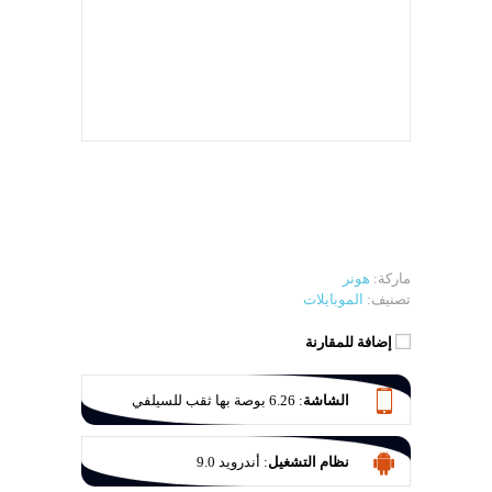
ماركة:
هونر
تصنيف:
الموبايلات
إضافة للمقارنة
الشاشة
:
6.26 بوصة بها ثقب للسيلفي
نظام التشغيل
:
أندرويد 9.0