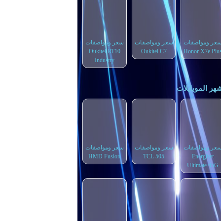
عر ومواصفات
سعر ومواصفات
سعر ومواصفات
Oukitel RT10
Oukitel C7
Honor X7e Plu
Industry
هر الموبايلات
عر ومواصفات
سعر ومواصفات
سعر ومواصفات
HMD Fusion
TCL 505
Energizer
Ultimate 65G