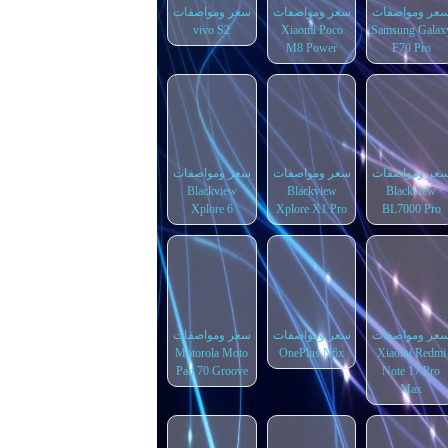
عر ومواصفات
سعر ومواصفات
سعر ومواصفات
vivo S2
Xiaomi Poco
Samsung Galax
M8 Power
F70 Pro
عر ومواصفات
سعر ومواصفات
سعر ومواصفات
Blackview
Blackview
Blackview
Xplore 6
Xplore X1 Pro
BL7000 Pro
عر ومواصفات
سعر ومواصفات
سعر ومواصفات
Motorola Moto
OnePlus N6x
Xiaomi Redmi
Pad 70 Groove
Note 17 Pro
Max