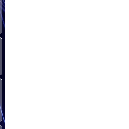
س
س
س