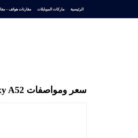
الرئيسية
ماركات الموبايلات
مقارنات هواتف – مقار
سعر ومواصفات Samsung Galaxy A52