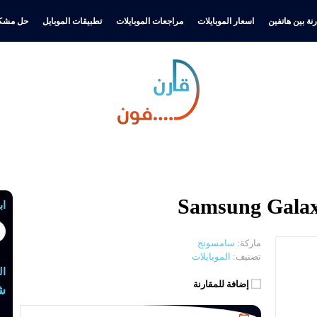
نة بين هاتفين
اسعار الموبايلات
مراجعات الموبايلات
تطبيقات الموبايل
حل مشكل
اب
ماركة:
سامسونج
تصنيف:
الموبايلات
ال
إضافة للمقارنة
ش