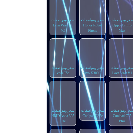
عر ومواصفات
سعر ومواصفات
سعر ومواصفات
Lava Virat V1
Honor Robot
Oppo A7 Pro
4G
Phone
Max
عر ومواصفات
سعر ومواصفات
سعر ومواصفات
vivo T5e
vivo X300 E
Lava Virat V1
عر ومواصفات
سعر ومواصفات
سعر ومواصفات
HMD Asha 305
Coolpad C35c
Coolpad C35
Lite
Plus