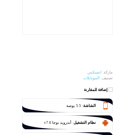
ماركة:
انفينكس
تصنيف:
الموبايلات
إضافة للمقارنة
الشاشة
:
5.5 بوصة
نظام التشغيل
:
أندرويد نوجا v7.0