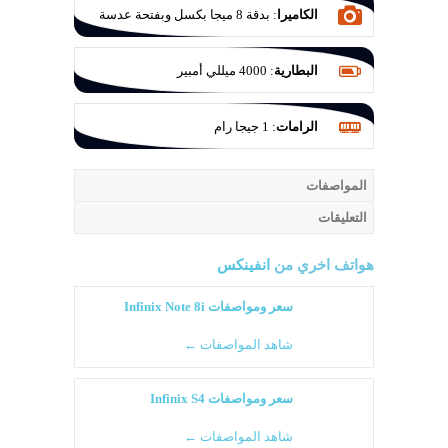
الكاميرا
:
بدقة 8 ميجا بكسل وبفتحة عدسة
f/2.0
البطارية
:
4000 ميللي أمبير
الرامات
:
1 جيجا رام
المواصفات
التعليقات
هواتف اخري من
انفينكس
سعر ومواصفات Infinix Note 8i
شاهد المواصفات ←
سعر ومواصفات Infinix S4
شاهد المواصفات ←