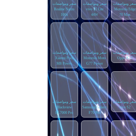
عر ومواصفات
سعر ومواصفات
سعر ومواصفات
Realme Narzo
vivo T5 Lite
Motorola Edge
100x
44W
70 Max
عر ومواصفات
سعر ومواصفات
سعر ومواصفات
Xiaomi Poco
Motorola Moto
Oppo K15
M8 Power
G77 Power
عر ومواصفات
سعر ومواصفات
سعر ومواصفات
Blackview
Samsung Galaxy
vivo S2
BL7000 Pro
F70 Pro