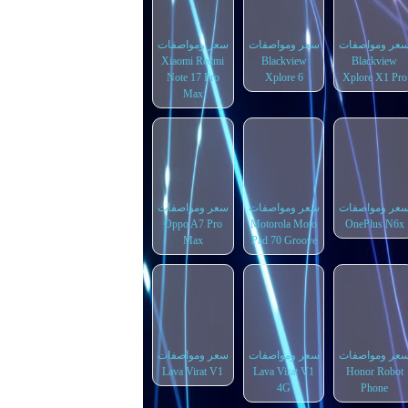
عر ومواصفات
سعر ومواصفات
سعر ومواصفات
Xiaomi Redmi
Blackview
Blackview
Note 17 Pro
Xplore 6
Xplore X1 Pro
Max
عر ومواصفات
سعر ومواصفات
سعر ومواصفات
Oppo A7 Pro
Motorola Moto
OnePlus N6x
Max
Pad 70 Groove
عر ومواصفات
سعر ومواصفات
سعر ومواصفات
Lava Virat V1
Lava Virat V1
Honor Robot
4G
Phone