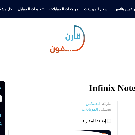
نة بين هاتفين
اسعار الموبايلات
مراجعات الموبايلات
تطبيقات الموبايل
حل مشكل
اب
ماركة:
انفينكس
تصنيف:
الموبايلات
ال
إضافة للمقارنة
ش