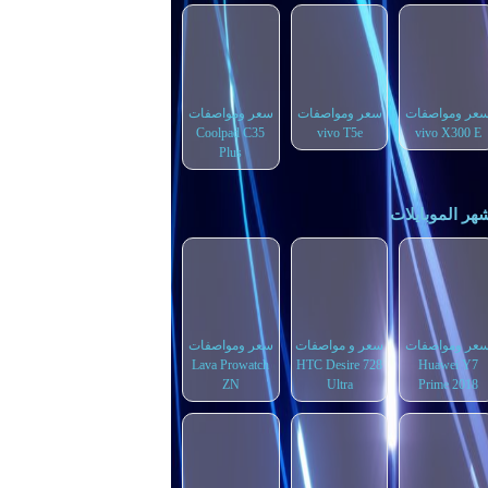
عر ومواصفات
سعر ومواصفات
سعر ومواصفات
Coolpad C35
vivo T5e
vivo X300 E
Plus
هر الموبايلات
عر ومواصفات
سعر و مواصفات
سعر ومواصفات
Lava Prowatch
HTC Desire 728
Huawei Y7
ZN
Ultra
Prime 2018