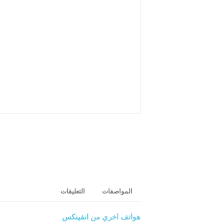
المواصفات
التعليقات
هواتف اخري من
انفينكس