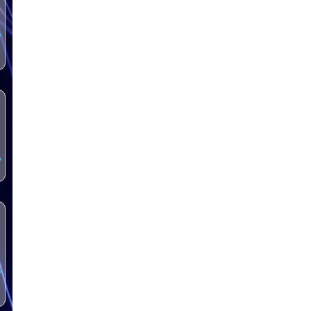
س
س
س