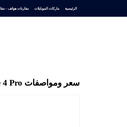
الرئيسية
ماركات الموبايلات
مقارنات هواتف – مقار
سعر ومواصفات Infinix Note 4 Pro