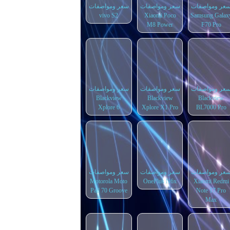
عر ومواصفات
سعر ومواصفات
سعر ومواصفات
vivo S2
Xiaomi Poco
Samsung Galax
M8 Power
F70 Pro
عر ومواصفات
سعر ومواصفات
سعر ومواصفات
Blackview
Blackview
Blackview
Xplore 6
Xplore X1 Pro
BL7000 Pro
عر ومواصفات
سعر ومواصفات
سعر ومواصفات
Motorola Moto
OnePlus N6x
Xiaomi Redmi
Pad 70 Groove
Note 17 Pro
Max