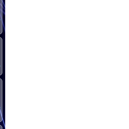
س
س
س