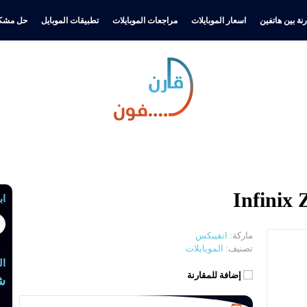
نة بين هاتفين
اسعار الموبايلات
مراجعات الموبايلات
تطبيقات الموبايل
حل مشكل
اب
ماركة:
انفينكس
تصنيف:
الموبايلات
ال
إضافة للمقارنة
ش