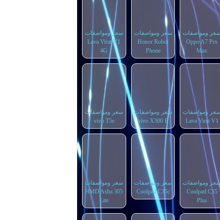
عر ومواصفات
سعر ومواصفات
سعر ومواصفات
Lava Virat V1
Honor Robot
Oppo A7 Pro
4G
Phone
Max
عر ومواصفات
سعر ومواصفات
سعر ومواصفات
vivo T5e
vivo X300 E
Lava Virat V1
عر ومواصفات
سعر ومواصفات
سعر ومواصفات
HMD Asha 305
Coolpad C35c
Coolpad C35
Lite
Plus