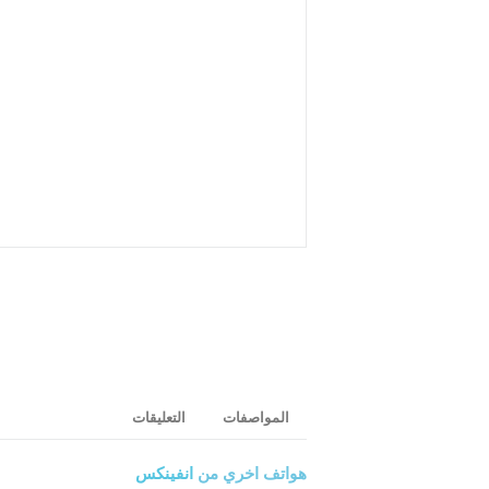
المواصفات
التعليقات
هواتف اخري من
انفينكس