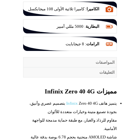
الكاميرا
:
كاميرا ثلاثية الأولى 108 ميجابكسل
والثانية 50 ميجابكسل والثالثة 2 ميجابكسل
البطارية
:
5000 مللي أمبير
الرامات
:
8 جيجابايت
المواصفات
التعليقات
مميزات Infinix Zero 40 4G
يتميز هاتف
Infinix
Zero 40 4G بتصميم عصري وأنيق،
بجودة تصنيع متينة وخيارات متعددة للألوان.
مقاوم للرذاذ والغبار، مع طبقة حماية مدمجة للواجهة
الأمامية.
شاشة AMOLED منحنية بحجم 6.78 بوصة بدقة عالية