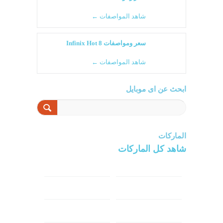
شاهد المواصفات ←
سعر ومواصفات Infinix Hot 8
شاهد المواصفات ←
ابحث عن اى موبايل
الماركات
شاهد كل الماركات
سامسونج
سونى
ابل
هواوي
شاومي
اوبو