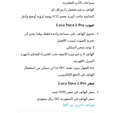
سماعات الأذن التقليدية.
الهاتف يدعم تشغيل راديو إف إم.
الشاشة جاءت كبيرة بحجم
6.52 بوصة لرؤية أوضح وأدق.
عيوب Lava Yuva 2 Pro
يحتوي الهاتف على سماعة واحدة فقط، وهذا يعني أن
تجربة الصوت ليست الأفضل.
لا يوجد شحن لاسلكي.
الهاتف لا يدعم ميزة الأشعة تحت الحمراء للتحكم بأجهزة
المنزل الكهربية.
جاء الجهاز بدون تقنية
NFC لذا لن تتمكن من استعمال
الهاتف في الدفع الإلكتروني.
سعر Lava Yuva 2 Pro
سعر الهاتف في مصر 5090 جنيه.
سعر الهاتف في السعودية 385 ريال سعودي.
هواتف اخري من
لافا