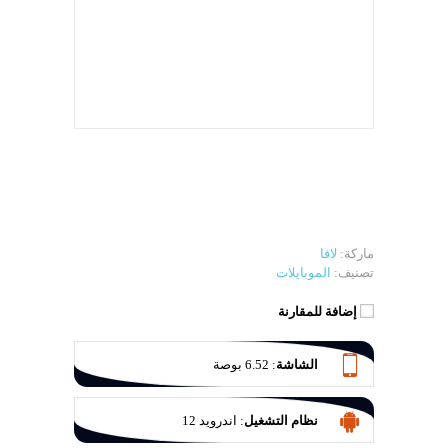
ماركة:
لافا
تصنيف:
الموبايلات
إضافة للمقارنة
الشاشة
:
6.52 بوصة
نظام التشغيل
:
اندرويد 12