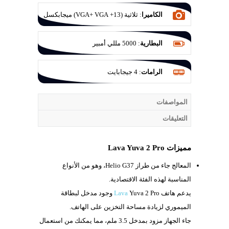
الكاميرا
:
ثلاثية (13+ VGA+ VGA) ميجابكسل
البطارية
:
5000 مللي أمبير
الرامات
:
4 جيجابايت
المواصفات
التعليقات
مميزات Lava Yuva 2 Pro
المعالج جاء من طراز
Helio G37، وهو من الأنواع
المناسبة لهذه الفئة الاقتصادية.
يدعم هاتف
Lava
Yuva 2 Pro وجود مدخل لبطاقة
الميموري لزيادة مساحة التخزين على الهاتف.
جاء الجهاز مزود بمدخل
3.5 ملم، مما يمكنك من استعمال