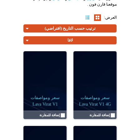
الكاميرا:
أحادية 13 ميجابكسل
الكاميرا:
أحادية 13 ميجابكسل
موقعنا قارن فون .
البطارية:
5000 مللي أمبير
البطارية:
6000 مللي أمبير
الرامات:
4 جيجابايت
الرامات:
4 جيجابايت
العرض:
عرض التفاصيل ←
عرض التفاصيل ←
ترتيب حسب التاريخ (افتراضي)
لافا
الشاشة:
6.67 بوصة
الشاشة:
6.75 بوصة
نظام التشغيل:
أندرويد 15
نظام التشغيل:
Android 15 (إصدار Go)
الكاميرا:
ثنائية (50+عدسة مساعدة) م.ب
الكاميرا:
أحادية 13 ميجابكسل
البطارية:
5000 مللي أمبير
البطارية:
5000 مللي أمبير
الرامات:
6 جيجا رام
الرامات:
4 جيجابايت
عرض التفاصيل ←
عرض التفاصيل ←
سعر ومواصفات
سعر ومواصفات
Lava Virat V1
Lava Virat V1 4G
إضافة للمقارنة
إضافة للمقارنة
الشاشة:
6.75 بوصة
الشاشة:
6.75 بوصة