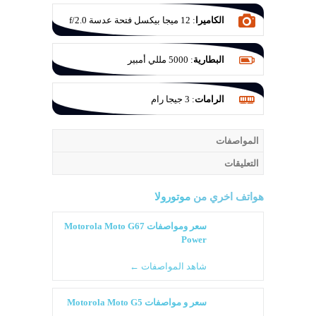
الكاميرا
:
12 ميجا بيكسل فتحة عدسة f/2.0
البطارية
:
5000 مللي أمبير
الرامات
:
3 جيجا رام
المواصفات
التعليقات
هواتف اخري من
موتورولا
سعر ومواصفات Motorola Moto G67
Power
شاهد المواصفات ←
سعر و مواصفات Motorola Moto G5