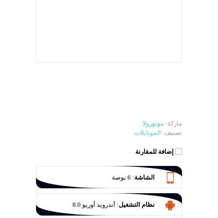
ماركة:
موتورولا
تصنيف:
الموبايلات
إضافة للمقارنة
الشاشة
:
6 بوصة
نظام التشغيل
:
أندرويد أوريو 8.0