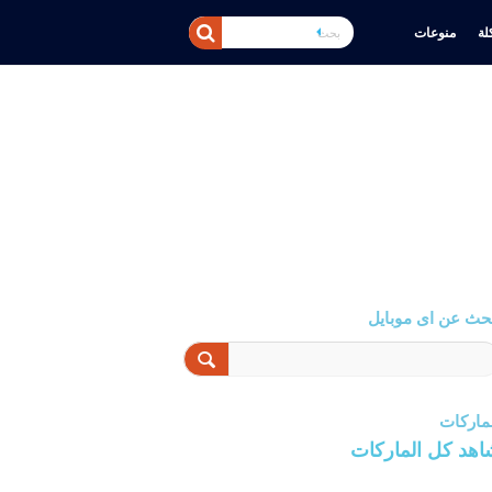
ة
منوعات
حث عن اى موبايل
ماركات
اهد كل الماركات