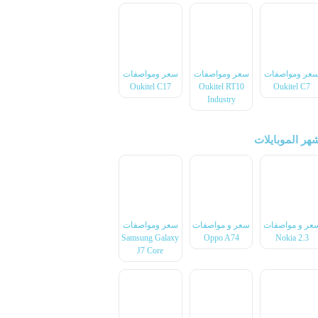
عر ومواصفات
سعر ومواصفات
سعر ومواصفات
Oukitel C17
Oukitel RT10
Oukitel C7
Industry
هر الموبايلات
عر و مواصفات
سعر و مواصفات
سعر ومواصفات
Samsung Galaxy
Oppo A74
Nokia 2.3
J7 Core