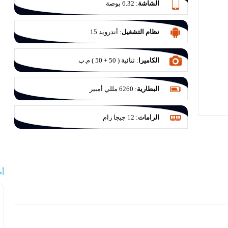
الشاشة
:
6.32 بوصة
نظام التشغيل
:
أندرويد 15
الكاميرا
:
ثنائية ( 50 + 50 ) م.ب
البطارية
:
6260 مللي أمبير
الرامات
:
12 جيجا رام
أح