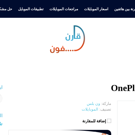
نة بين هاتفين
اسعار الموبايلات
مراجعات الموبايلات
تطبيقات الموبايل
حل مشكل
اب
ماركة:
ون بلس
تصنيف:
الموبايلات
ال
إضافة للمقارنة
ش