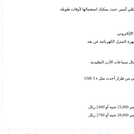
س
هزة المنزل الكهربائية عن بعد.
س
س