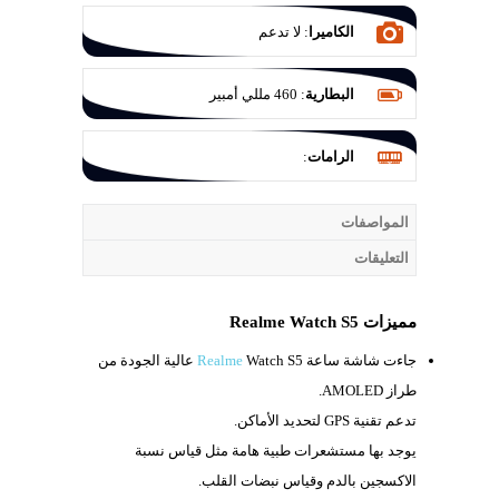
الكاميرا
:
لا تدعم
البطارية
:
460 مللي أمبير
الرامات
:
المواصفات
التعليقات
مميزات Realme Watch S5
جاءت شاشة ساعة
Realme
Watch S5 عالية الجودة من
طراز
AMOLED.
تدعم تقنية
GPS لتحديد الأماكن.
يوجد بها مستشعرات طبية هامة مثل قياس نسبة
الاكسجين بالدم وقياس نبضات القلب.