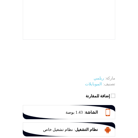
ماركة:
ريلمي
تصنيف:
الموبايلات
إضافة للمقارنة
الشاشة
:
1.43 بوصة
نظام التشغيل
:
نظام تشغيل خاص
(Proprietary OS)