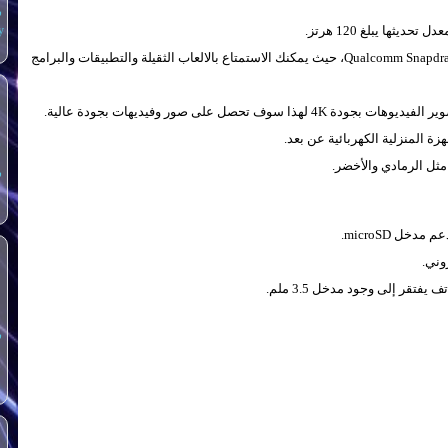
س
y
Qualcomm Snapdragon 7s Gen 3، حيث يمكنك الاستمتاع بالالعاب الثقيلة والتطبيقات والبرامج
ة المنزلية الكهربائية عن بعد.
ل الرمادي والأخضر.
س
يدعم مدخل
microSD.
هاتف يفتقر إلى وجود مدخل
3.5 ملم.
س