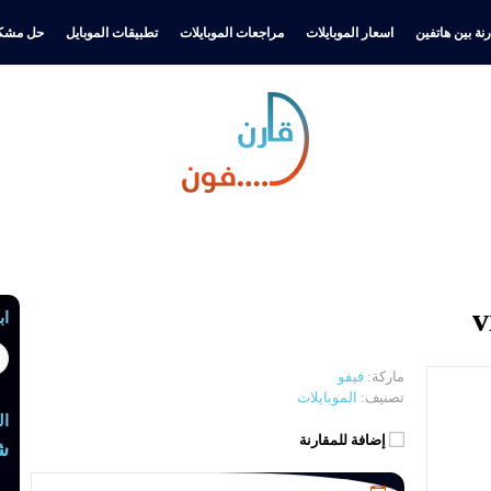
نة بين هاتفين
اسعار الموبايلات
مراجعات الموبايلات
تطبيقات الموبايل
حل مشكل
اب
ماركة:
فيفو
تصنيف:
الموبايلات
ال
إضافة للمقارنة
ش