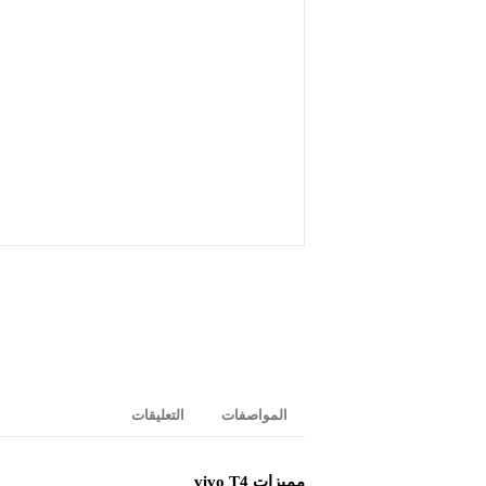
المواصفات
التعليقات
مميزات vivo T4