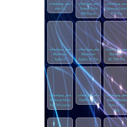
عر ومواصفات
سعر ومواصفات
سعر ومواصفات
vivo S2
Xiaomi Poco
Samsung Galax
M8 Power
F70 Pro
عر ومواصفات
سعر ومواصفات
سعر ومواصفات
Blackview
Blackview
Blackview
Xplore 6
Xplore X1 Pro
BL7000 Pro
عر ومواصفات
سعر ومواصفات
سعر ومواصفات
Motorola Moto
OnePlus N6x
Xiaomi Redmi
Pad 70 Groove
Note 17 Pro
Max