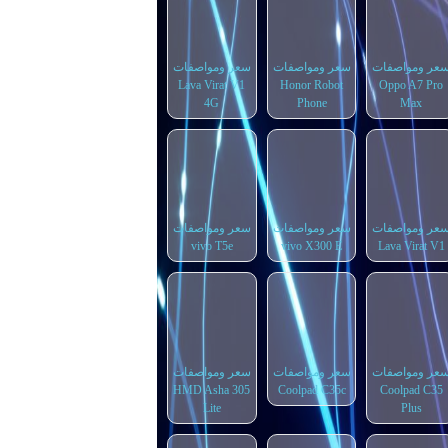
عر ومواصفات
سعر ومواصفات
سعر ومواصفات
Lava Virat V1
Honor Robot
Oppo A7 Pro
4G
Phone
Max
عر ومواصفات
سعر ومواصفات
سعر ومواصفات
vivo T5e
vivo X300 E
Lava Virat V1
عر ومواصفات
سعر ومواصفات
سعر ومواصفات
HMD Asha 305
Coolpad C35c
Coolpad C35
Lite
Plus