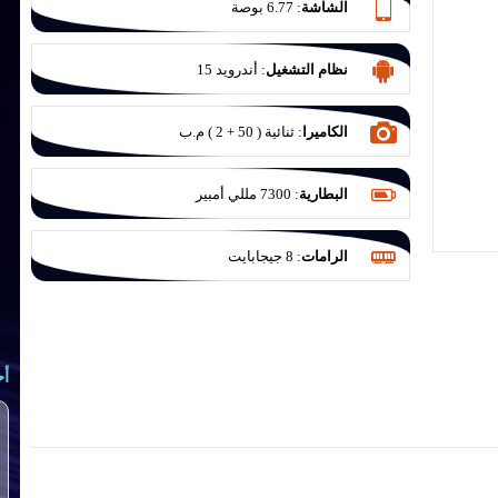
الشاشة
:
6.77 بوصة
نظام التشغيل
:
أندرويد 15
الكاميرا
:
ثنائية ( 50 + 2 ) م.ب
البطارية
:
7300 مللي أمبير
الرامات
:
8 جيجابايت
أح