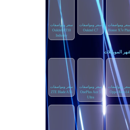
عر ومواصفات
سعر ومواصفات
سعر ومواصفات
Oukitel RT10
Oukitel C7
Honor X7e Plu
Industry
هر الموبايلات
عر ومواصفات
سعر ومواصفات
سعر ومواصفات
ZTE Blade A56
OnePlus Ace 5
Oppo Reno14
Ultra