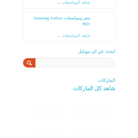
شاهد المواصفات ←
سعر ومواصفات Samsung Galaxy
M31
شاهد المواصفات ←
ابحث عن اى موبايل
الماركات
شاهد كل الماركات
سامسونج
سونى
ابل
هواوي
شاومي
اوبو