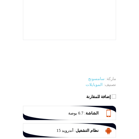
ماركة:
سامسونج
تصنيف:
الموبايلات
إضافة للمقارنة
الشاشة
:
6.7 بوصة
نظام التشغيل
:
أندرويد 15