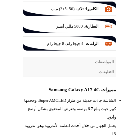
الكاميرا
:
ثلاثية (50+5+2) م.ب
البطارية
:
5000 مللي أمبير
الرامات
:
4 جيجا رام، 8 جيجا رام
المواصفات
التعليقات
مميزات Samsung Galaxy A17 4G
الشاشة جاءت حديثة من طراز
Super AMOLED، وحجمها
كبير حيث يبلغ 6.7 بوصة، وتعرض المحتوى بشكل أوضح
وأدق.
يعمل الجهاز من خلال أحدث انظمة الأندرويد وهو اندرويد
15.