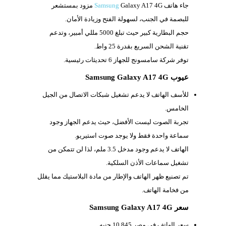
جاء هاتف
Samsung
Galaxy A17 4G مزود بمستشعر
للبصمة في الجنب، لسهولة الفتح وزيادة الأمان.
حجم البطارية كبير حيث تبلغ 5000 مللي أمبير، وتدعم
تقنية الشحن السريع بقدرة 25 واط.
توفر شركة سامسونج للجهاز 6 تحديثات رئيسية.
عيوب Samsung Galaxy A17 4G
للأسف الهاتف لا يدعم تشغيل شبكات الاتصال من الجيل
الخامس.
تجربة الصوت ليست الأفضل، حيث يدعم الجهاز وجود
سماعة واحدة فقط ولا يوجد صوت استيريو.
الهاتف لا يدعم وجود مدخل
3.5 ملم، لذا لن تتمكن من
تشغيل سماعات الأذن السلكية.
تم تصنيع ظهر الهاتف والإطار من مادة البلاستيك مما يقلل
من فخامة الهاتف.
سعر Samsung Galaxy A17 4G
سعر الهاتف في مصر 10.845 جنيه.