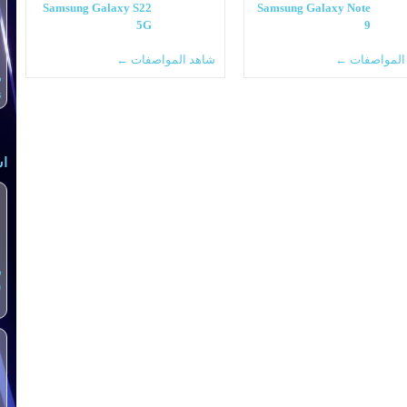
Samsung Galaxy S22
Samsung Galaxy Note
5G
9
المواصفات ←
شاهد المواصفات ←
س
s
اش
س
0