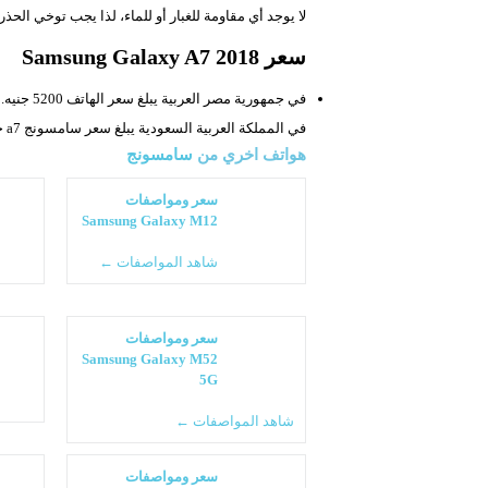
لا يوجد أي مقاومة للغبار أو للماء، لذا يجب توخي الحذر
سعر Samsung Galaxy A7 2018
في جمهورية مصر العربية يبلغ سعر الهاتف 5200 جنيه.
في المملكة العربية السعودية يبلغ سعر سامسونج a7 حوالي 1250 ريال سعودي.
هواتف اخري من
سامسونج
سعر ومواصفات
Samsung Galaxy M12
شاهد المواصفات ←
سعر ومواصفات
Samsung Galaxy M52
5G
شاهد المواصفات ←
سعر ومواصفات