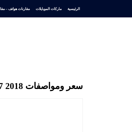
الرئيسية
ماركات الموبايلات
مقارنات هواتف – مقار
سعر ومواصفات Samsung Galaxy A7 2018