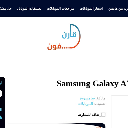
نة بين هاتفين
اسعار الموبايلات
مراجعات الموبايلات
تطبيقات الموبايل
حل مشكل
اب
ماركة:
سامسونج
تصنيف:
الموبايلات
ال
إضافة للمقارنة
ش