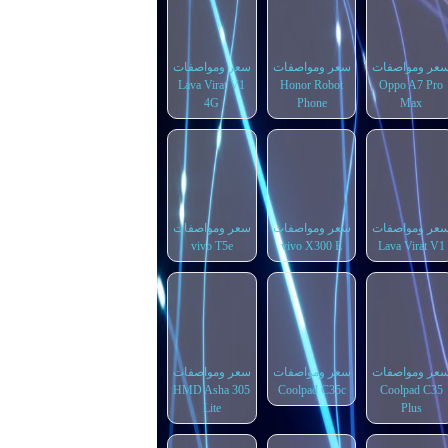
عر ومواصفات
سعر ومواصفات
سعر ومواصفات
Lava Virat V1
Honor Robot
Oppo A7 Pro
4G
Phone
Max
عر ومواصفات
سعر ومواصفات
سعر ومواصفات
vivo T5e
vivo X300 E
Lava Virat V1
عر ومواصفات
سعر ومواصفات
سعر ومواصفات
HMD Asha 305
Coolpad C35c
Coolpad C35
Lite
Plus