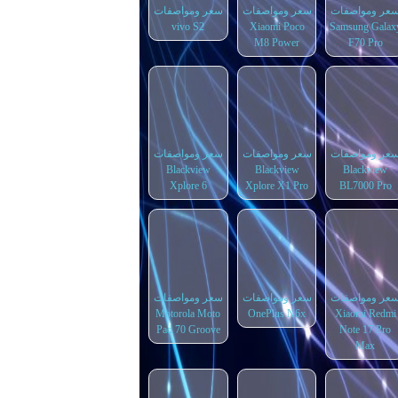
عر ومواصفات
سعر ومواصفات
سعر ومواصفات
vivo S2
Xiaomi Poco
Samsung Galax
M8 Power
F70 Pro
عر ومواصفات
سعر ومواصفات
سعر ومواصفات
Blackview
Blackview
Blackview
Xplore 6
Xplore X1 Pro
BL7000 Pro
عر ومواصفات
سعر ومواصفات
سعر ومواصفات
Motorola Moto
OnePlus N6x
Xiaomi Redmi
Pad 70 Groove
Note 17 Pro
Max