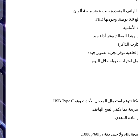
س
y
ف المتعددة حيث يتوفر منه 4 ألوان.
FH.
الأمامية.
هذا المعالج يوفر أداء جيد.
والخلفية توفر تجربة تصوير جيدة.
س
س
ريعة بما يكفي لفتح الهاتف.
 مادة المعدن.
4K، ولا حتى دقة 1080p/60fps.