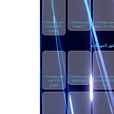
عر ومواصفات
سعر ومواصفات
سعر ومواصفات
Oukitel RT10
Oukitel C7
Honor X7e Plu
Industry
هر الموبايلات
عر ومواصفات
سعر ومواصفات
سعر ومواصفات
vivo Y50
HMD Bold
vivo iQOO Z1
(China)
Lite