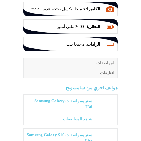
الكاميرا
:
8 ميجا بيكسل بفتحة عدسة f/2.2
البطارية
:
2600 مللي أمبير
الرامات
:
2 جيجا بيت
المواصفات
التعليقات
هواتف اخري من
سامسونج
سعر ومواصفات Samsung Galaxy
F36
شاهد المواصفات ←
سعر ومواصفات Samsung Galaxy S10
Lite