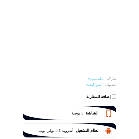
ماركة:
سامسونج
تصنيف:
الموبايلات
إضافة للمقارنة
الشاشة
:
5 بوصة
نظام التشغيل
:
أندرويد 5.1 لولي بوب