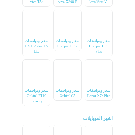
vivo T5e
vivo X300 E
Lava Virat V1
سعر ومواصفات
سعر ومواصفات
سعر ومواصفات
HMD Asha 305
Coolpad C35c
Coolpad C35
Lite
Plus
سعر ومواصفات
سعر ومواصفات
سعر ومواصفات
Oukitel RT10
Oukitel C7
Honor X7e Plus
Industry
اشهر الموبايلات