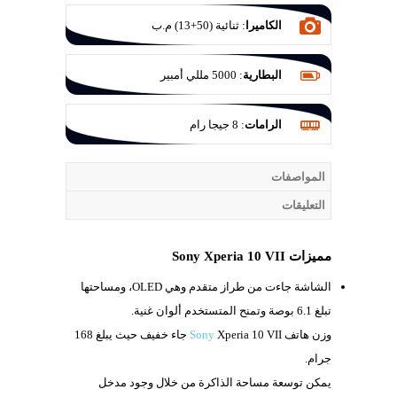
الكاميرا
:
ثنائية (50+13) م.ب
البطارية
:
5000 مللي أمبير
الرامات
:
8 جيجا رام
المواصفات
التعليقات
مميزات Sony Xperia 10 VII
الشاشة جاءت من طراز متقدم وهي
OLED، ومساحتها
تبلغ 6.1 بوصة وتمنح المتستخدم ألوان غنية.
وزن هاتف
Xperia 10 VII جاء خفيف حيث يبلغ
Sony
168
جرام.
يمكن توسعة مساحة الذاكرة من خلال وجود مدخل