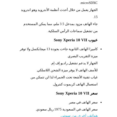
microSDXC.
الجهاز يعمل من خلال أحدث أنظمة الأندرويد وهو اندرويد
15.
جاء الهاتف مزود بمدخل
3.5 ملم، مما يمكن المستخدم
من تشغيل سماعات الرأس السلكية.
عيوب Sony Xperia 10 VII
كاميرا الهاتف الثانوية جاءت بجودة 13 ميجابكسل ولا توفر
ميزة التقريب البصري.
الجهاز لا يدعم تشغيل راديو إف إم.
للأسف الهاتف لا يوفر ميزة الشحن اللاسلكي.
غياب تقنية الأشعة تحت الحمراء لذا لن تتمكن من
استعمال الهاتف كريموت كنترول.
سعر Sony Xperia 10 VII
سعر الهاتف في مصر
سعر الهاتف في السعودية 1975 ريال سعودي.
هواتف اخري من
سونى