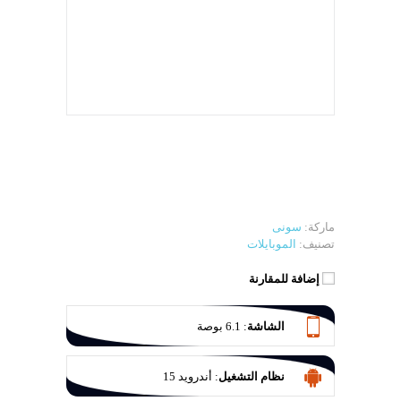
ماركة:
سونى
تصنيف:
الموبايلات
إضافة للمقارنة
الشاشة
:
6.1 بوصة
نظام التشغيل
:
أندرويد 15