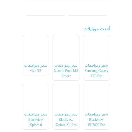
ون بلس
ال جي
أحدث موبايلات
سعر ومواصفات
سعر ومواصفات
سعر ومواصفات
vivo S2
Xiaomi Poco M8
Samsung Galaxy
Power
F70 Pro
سعر ومواصفات
سعر ومواصفات
سعر ومواصفات
Blackview
Blackview
Blackview
Xplore 6
Xplore X1 Pro
BL7000 Pro