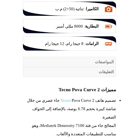
الكاميرا
:
ثنائية (50+2) م.ب
البطارية
:
8000 مللي أمبير
الرامات
:
8 جيجا رام، 12 جيجا رام
المواصفات
التعليقات
مميزات Tecno Pova Curve 2
تصميم هاتف
Tecno
Pova Curve 2 جاء عصري من خلال
شاشة كبيرة بحجم
6.78 بوصة، بالإضافة إلى الحواف
الصغيرة.
المعالج جاء من فئة
Mediatek Dimensity 7100، وهو
مناسب للتطبيقات المتعددة والألعاب.