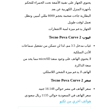
يحتوي الجهاز على تقنية الأشعة تحت الحمراء للتحكم
بأجهزة المنزل الكهربية عن بعد.
البطارية جاءت ضخمة بحجم
8000 مللي أمبير، وتظل
تعمل لوقت طويل.
الجهاز يدعم ميزة لمبة الاشعارات.
عيوب Tecno Pova Curve 2
غياب مدخل
3.5 مم، لذا لن تتمكن من تشغيل سماعات
الأذن السلكية.
لا يحتوي الهاتف على وجود منفذ
microSD مما يحد من
سعة الذاكرة.
الهاتف لا يدعم ميزة الشحن اللاسلكي.
سعر Tecno Pova Curve 2
سعر الهاتف في مصر حوالي 16.148 جنيه.
سعر الهاتف في السعودية حوالي 1135 ريال سعودي.
هواتف اخري من
تكنو