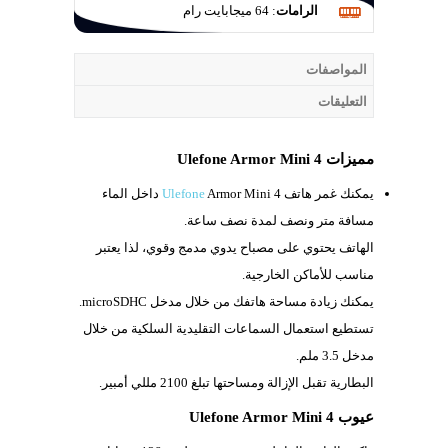
الرامات
:
64 ميجابايت رام
المواصفات
التعليقات
مميزات Ulefone Armor Mini 4
يمكنك غمر هاتف
Ulefone
Armor Mini 4 داخل الماء
مسافة متر ونصف لمدة نصف ساعة.
الهاتف يحتوي على مصباح يدوي مدمج وقوي، لذا يعتبر
مناسب للأماكن الخارجية.
يمكنك زيادة مساحة هاتفك من خلال مدخل
microSDHC.
تستطيع استعمال السماعات التقليدية السلكية من خلال
مدخل
3.5 ملم.
البطارية تقبل الإزالة ومساحتها تبلغ
2100 مللي أمبير.
عيوب Ulefone Armor Mini 4