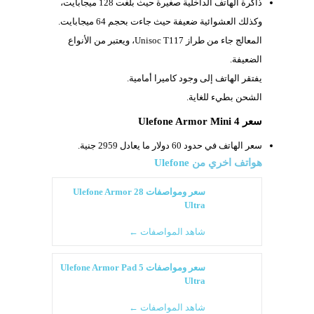
ذاكرة الهاتف الداخلية صغيرة حيث بلغت 128 ميجابايت،
وكذلك العشوائية ضعيفة حيث جاءت بحجم 64 ميجابايت.
المعالج جاء من طراز
Unisoc T117، ويعتبر من الأنواع
الضعيفة.
يفتقر الهاتف إلى وجود كاميرا أمامية.
الشحن بطيء للغاية.
سعر Ulefone Armor Mini 4
سعر الهاتف في حدود 60 دولار ما يعادل 2959 جنية.
هواتف اخري من
Ulefone
سعر ومواصفات Ulefone Armor 28
Ultra
شاهد المواصفات ←
سعر ومواصفات Ulefone Armor Pad 5
Ultra
شاهد المواصفات ←