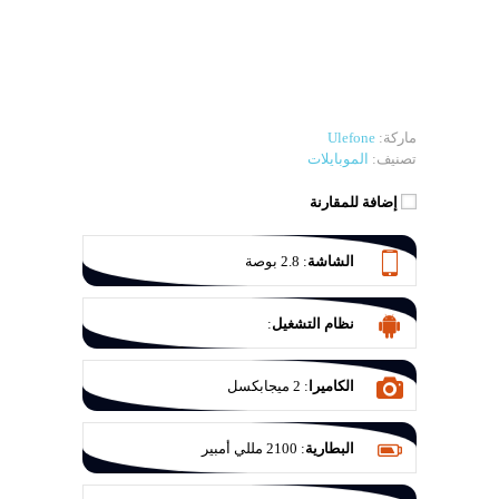
ماركة:
Ulefone
تصنيف:
الموبايلات
إضافة للمقارنة
الشاشة
:
2.8 بوصة
نظام التشغيل
:
الكاميرا
:
2 ميجابكسل
البطارية
:
2100 مللي أمبير