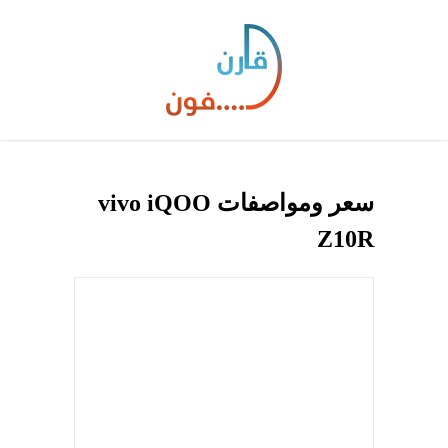
سعر ومواصفات vivo iQOO
Z10R