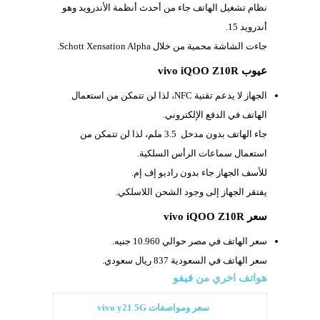
نظام تشغيل الهاتف جاء من أحدث أنظمة الأندرويد وهو
أندرويد 15.
جاءت الشاشة محمية من خلال
Schott Xensation Alpha.
عيوب vivo iQOO Z10R
الجهاز لا يدعم تقنية
NFC، لذا لن تتمكن من استعمال
الهاتف في الدفع الإلكتروني.
جاء الهاتف بدون مدخل
3.5 ملم، لذا لن تتمكن من
استعمال سماعات الرأس السلكية.
للأسف الجهاز جاء بدون راديو إف إم.
يفتقر الجهاز إلى وجود الشحن اللاسلكي.
سعر vivo iQOO Z10R
سعر الهاتف في مصر حوالي 10.960 جنيه.
سعر الهاتف في السعودية 837 ريال سعودي.
هواتف اخري من
فيفو
سعر ومواصفات vivo y21 5G