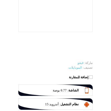
ماركة:
فيفو
تصنيف:
الموبايلات
إضافة للمقارنة
الشاشة
:
6.77 بوصة
نظام التشغيل
:
أندرويد 15