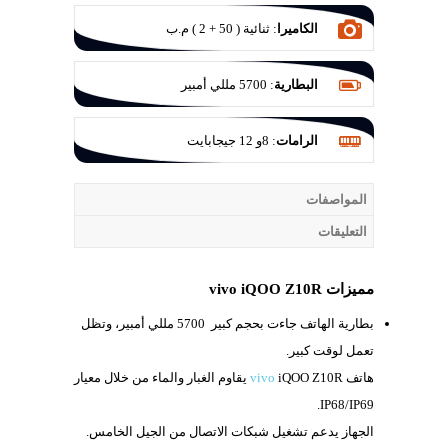
الكاميرا
:
ثنائية ( 50 + 2 ) م.ب
البطارية
:
5700 مللي أمبير
الرامات
:
8و 12 جيجابايت
المواصفات
التعليقات
مميزات vivo iQOO Z10R
بطارية الهاتف جاءت بحجم كبير
5700 مللي أمبير، وتظل
تعمل لوقت كبير.
هاتف
iQOO Z10R يقاوم الغبار والماء من خلال معيار
vivo
IP68/IP69.
الجهاز يدعم تشغيل شبكات الاتصال من الجيل الخامس.