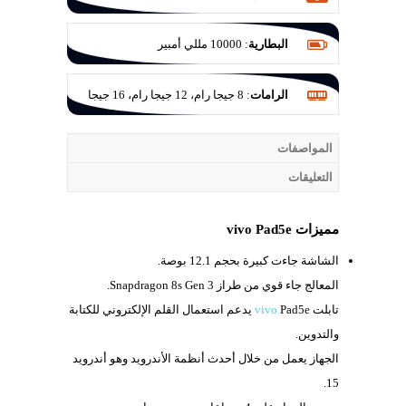
البطارية
:
‎10000‎ مللي أمبير
الرامات
:
8 جيجا رام، 12 جيجا رام، 16 جيجا
رام
المواصفات
التعليقات
مميزات vivo Pad5e
الشاشة جاءت كبيرة بحجم
12.1 بوصة.
المعالج جاء قوي من طراز
Snapdragon 8s Gen 3.
تابلت
vivo
Pad5e يدعم استعمال القلم الإلكتروني للكتابة
والتدوين.
الجهاز يعمل من خلال أحدث أنظمة الأندرويد وهو أندرويد
15.