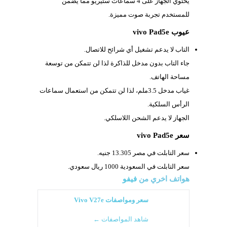
يحتوي الجهاز على 4 سماعات ستيريو مما يضمن
للمستخدم تجربة صوت مميزة.
عيوب vivo Pad5e
التاب لا يدعم تشغيل أي شرائح للاتصال.
جاء التاب بدون مدخل للذاكرة لذا لن تتمكن من توسعة
مساحة الهاتف.
غياب مدخل
3.5ملم، لذا لن تتمكن من استعمال سماعات
الرأس السلكية.
الجهاز لا يدعم الشحن اللاسلكي.
سعر vivo Pad5e
سعر التابلت في مصر 13.305 جنيه.
سعر التابلت في السعودية 1000 ريال سعودي.
هواتف اخري من
فيفو
سعر ومواصفات Vivo V27e
شاهد المواصفات ←