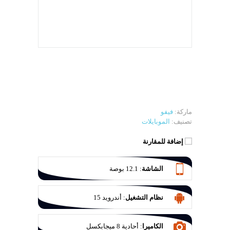
ماركة:
فيفو
تصنيف:
الموبايلات
إضافة للمقارنة
الشاشة
:
‎12.1 بوصة‎
نظام التشغيل
:
أندرويد 15
الكاميرا
:
أحادية 8 ميجابكسل