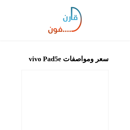
سعر ومواصفات vivo Pad5e