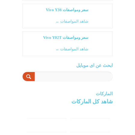
سعر ومواصفات Vivo Y36
شاهد المواصفات ←
سعر ومواصفات Vivo Y02T
شاهد المواصفات ←
ابحث عن اى موبايل
الماركات
شاهد كل الماركات
سامسونج
سونى
ابل
هواوي