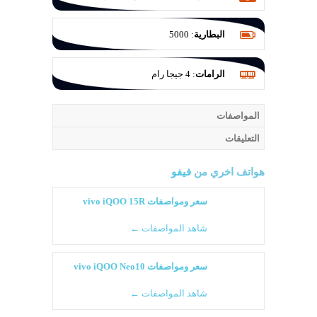
عدسة F/2.2 والثانية 8 م.ب بفتحة عدسة
F/2.2 والاخيرة 2 م.ب بفتحة عدسة F/2.4
البطارية
:
5000
الرامات
:
4 جيجا رام
المواصفات
التعليقات
هواتف اخري من
فيفو
سعر ومواصفات vivo iQOO 15R
شاهد المواصفات ←
سعر ومواصفات vivo iQOO Neo10
شاهد المواصفات ←