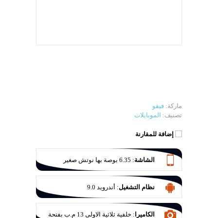
ماركة:
فيفو
تصنيف:
الموبايلات
إضافة للمقارنة
الشاشة
:
6.35 بوصة بها نوتش صغير
نظام التشغيل
:
أندرويد 9.0
الكاميرا
:
خلفية ثلاثية الاولى 13 م.ب بفتحة